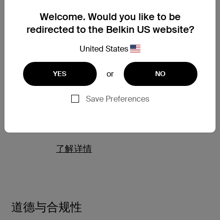
Welcome. Would you like to be
了解详情
redirected to the Belkin US website?
United States
or
YES
NO
条款
Save Preferences
网站使用条款、一般条款、销售条款和其他与产品相关的使用条
款。
了解详情
道德与合规性