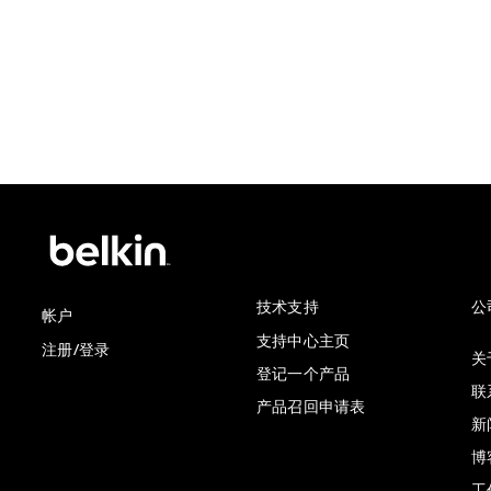
Price:
技术支持
公
帐户
支持中心主页
注册/登录
关于
登记一个产品
联
产品召回申请表
新
博
工