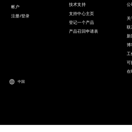
技术支持
公
帐户
支持中心主页
注册/登录
关于
登记一个产品
联
产品召回申请表
新
博
工
可
在
中国