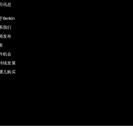
司讯息
Belkin
系我们
闻发布
客
作机会
持续发展
哪儿购买