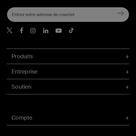
Belkin Twitter
Belkin Facebook
Belkin Instagram
Belkin LinkedIn
Belkin Youtube
Belkin TikTok
Produits
Entreprise
Soutien
Compte