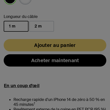
sélectionné(s)
Longueur du câble
1 m
2 m
sélectionné(s)
Ajouter au panier
Acheter maintenant
En un coup d'œil
Recharge rapide d'un iPhone 14 de zéro à 50 % en
†
45 minutes
Revêtement externe de la gaine en PET PCR (95 %)