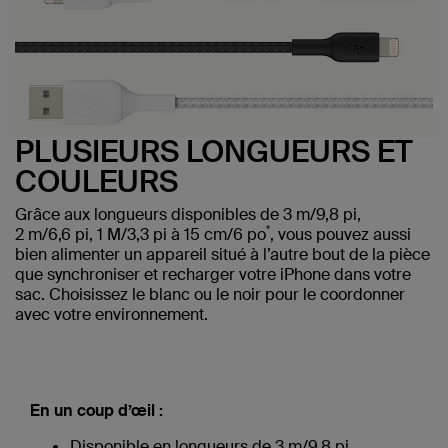
PLUSIEURS LONGUEURS ET
COULEURS
Grâce aux longueurs disponibles de 3 m/9,8 pi,
*
2 m/6,6 pi, 1 M/3,3 pi à 15 cm/6 po
, vous pouvez aussi
bien alimenter un appareil situé à l’autre bout de la pièce
que synchroniser et recharger votre iPhone dans votre
sac. Choisissez le blanc ou le noir pour le coordonner
avec votre environnement.
En un coup d’œil :
Disponible en longueurs de 3 m/9,8 pi,