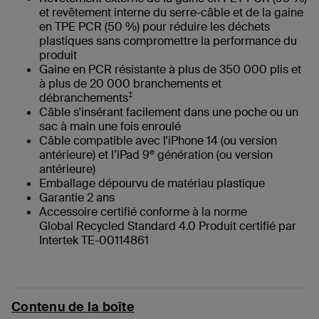
et revêtement interne du serre-câble et de la gaine
en TPE PCR (50 %) pour réduire les déchets
plastiques sans compromettre la performance du
produit
Gaine en PCR résistante à plus de 350 000 plis et
à plus de 20 000 branchements et
‡
débranchements
Câble s'insérant facilement dans une poche ou un
sac à main une fois enroulé
Câble compatible avec l'iPhone 14 (ou version
e
antérieure) et l’iPad 9
génération (ou version
antérieure)
Emballage dépourvu de matériau plastique
Garantie 2 ans
Accessoire certifié conforme à la norme
Global Recycled Standard 4.0 Produit certifié par
Intertek TE-00114861
Contenu de la boîte