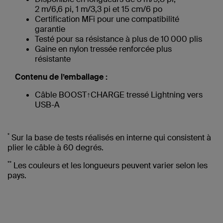
2 m/6,6 pi, 1 m/3,3 pi et 15 cm/6 po
Certification MFi pour une compatibilité
garantie
Testé pour sa résistance à plus de 10 000 plis
Gaine en nylon tressée renforcée plus
résistante
Contenu de l’emballage :
Câble BOOST↑CHARGE tressé Lightning vers
USB-A
*
Sur la base de tests réalisés en interne qui consistent à
plier le câble à 60 degrés.
**
Les couleurs et les longueurs peuvent varier selon les
pays.