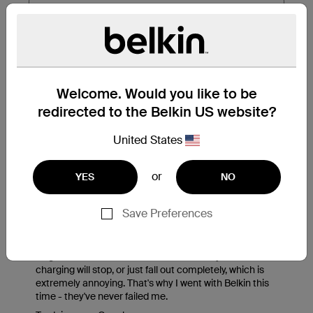
Welcome. Would you like to be
redirected to the Belkin US website?
United States
or
YES
NO
Save Preferences