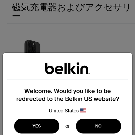
磁気充電器およびアクセサリ
ー
Welcome. Would you like to be
redirected to the Belkin US website?
United States
BoostCharge
薄型マグネット式モバイルバ
or
ッテリー5K
YES
NO