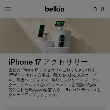
キーワー
アカ
切り替え
iPhone 17 アクセサリー
当社の iPhone 17 アクセサリをご覧ください: Qi2
25W ワイヤレス充電器、耐久性のある充電ケーブ
ル、高級ヘッドフォン、鮮明なスクリーン プロテク
ター。シームレスなパフォーマンスと保護のために
設計された最高級の必需品で、iPhone 17 デバイスを
グレードアップしましょう。