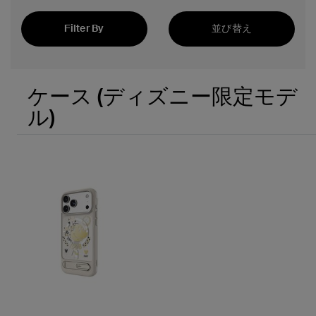
Filter By
並び替え
注目の製品
ケース (ディズニー限定モデ
ル)