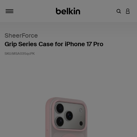
キーワー
アカ
切り替え
SheerForce
Grip Series Case for iPhone 17 Pro
SKU:
MSA035qcPK
5段階中3.5のカスタマー評価