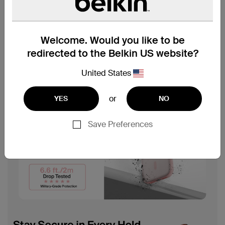
Welcome. Would you like to be
redirected to the Belkin US website?
United States
or
YES
NO
Save Preferences