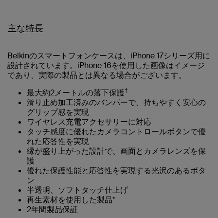
主な特長
Belkinのスマートフォンケースは、iPhone 17シリーズ用に
設計されています。iPhone 16を使用した画像はイメージ
であり、実際の製品とは異なる場合がございます。
†
最大約2メートルの落下保護
滑り止め加工済みのバンパーで、持ちやすく安心の
グリップ感を実現
ワイヤレス充電アクセサリーに対応
タッチ感度に優れたカメラコントロールボタンで優
れた応答性を実現
縁が盛り上がった設計で、画面とカメラレンズを保
護
優れた保護性能と応答性を実現する光沢のあるボタ
ン
半透明、ソフトタッチ仕上げ
再生素材を使用した製品*
2年間製品保証