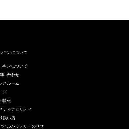
ルキンについて
ルキンについて
問い合わせ
レスルーム
ログ
用情報
スティナビリティ
り扱い店
バイルバッテリーのリサ