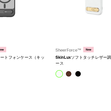
SheerForce™
New
New
マートフォンケース（キッ
SkinLuxソフトタッチレザー
）
ース
Price: