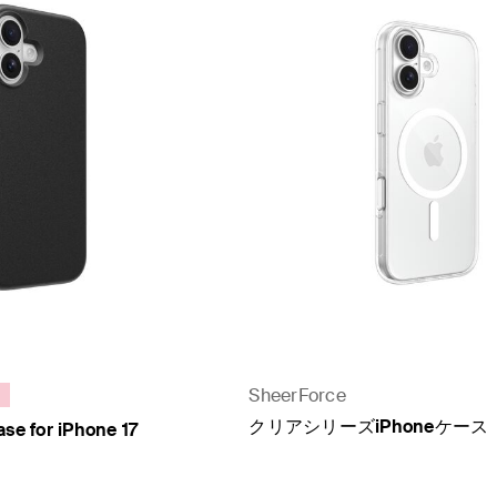
SheerForce
クリアシリーズiPhoneケース
ase for iPhone 17