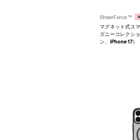
SheerForce™
マグネット式ス
ズニーコレクシ
ン、iPhone 17）
Price: