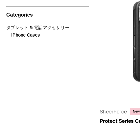
Categories
タブレット & 電話アクセサリー
Categoriesで絞り込み: タブレット & 電話アクセサリー
iPhone Cases
選択済み 現在Categoriesで絞り込み中: iPhone Cases
SheerForce
New
Protect Series C