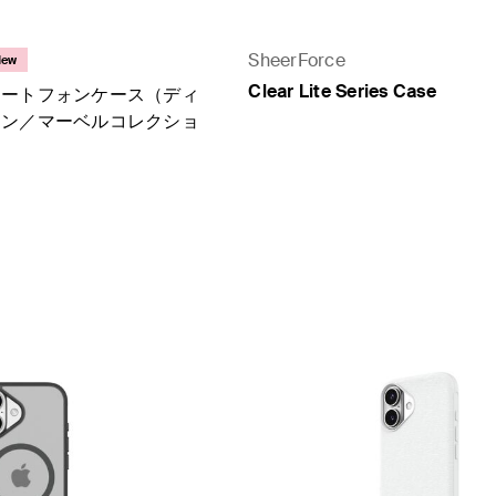
SheerForce
New
Clear Lite Series Case
マートフォンケース（ディ
ョン／マーベルコレクショ
Price: