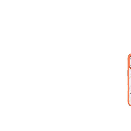
Price: