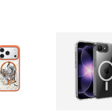
Price: