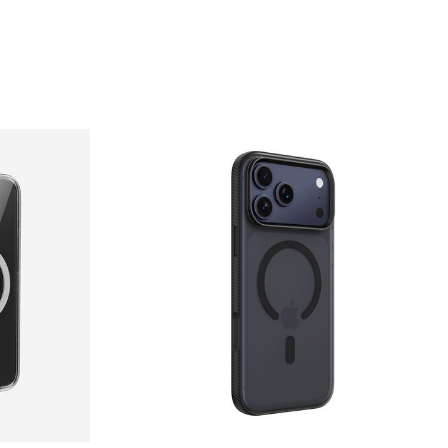
Price: