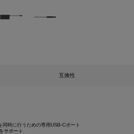
互換性
同時に行うための専用USB-Cポート
イをサポート