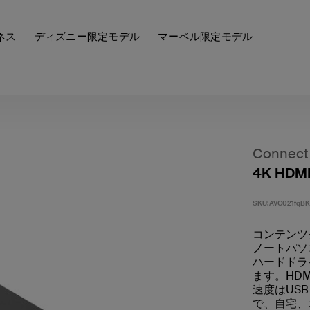
ネス
ディズニー限定モデル
マーベル限定モデル
Connect
4K HD
SKU:
AVC021fqBK
コンテンツ
ノートパソ
ハードドラ
ます。HD
速度はUSB
で、自宅、