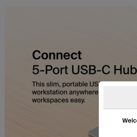
Welco