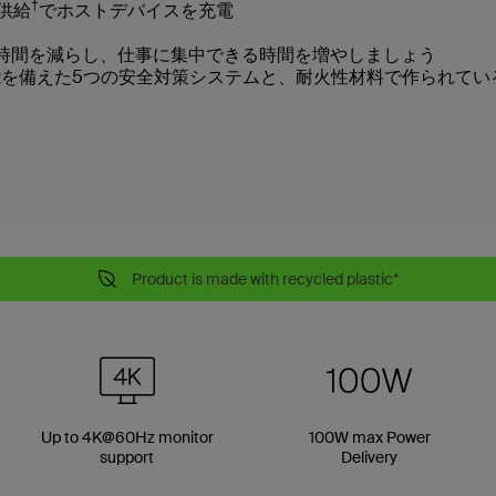
†
供給
でホストデバイスを充電
送時間を減らし、仕事に集中できる時間を増やしましょう
を備えた5つの安全対策システムと、耐火性材料で作られてい
Product is made with recycled plastic*
Up to 4K@60Hz monitor
100W max Power
support
Delivery