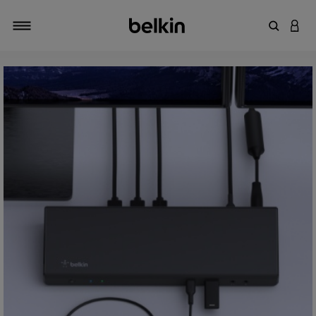
キーワー
アカ
切り替え