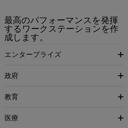
最高のパフォーマンスを発揮
するワークステーションを作
成します。
エンタープライズ
政府
教育
医療