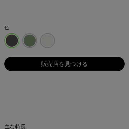
色
選択済み
販売店を見つける
主な特長