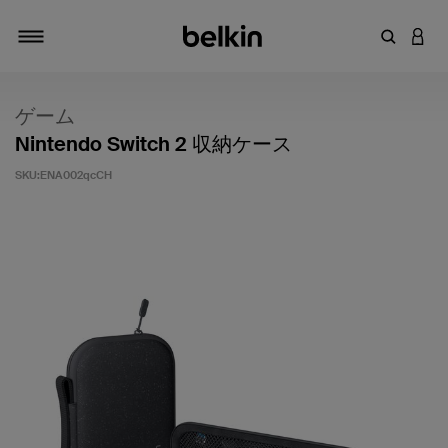
キーワー
アカ
切り替え
ゲーム
Nintendo Switch 2 収納ケース
SKU:
ENA002qcCH
5段階中5のカスタマー評価