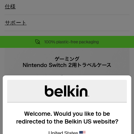
仕様
サポート
100% plastic-free packaging
Welcome. Would you like to be
redirected to the Belkin US website?
United States