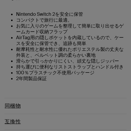
Nintendo Switch 2を安全に保管
コンパクトで旅行に最適。
お気に入りのゲームを整理して簡単に取り出せるゲ
ームカード収納フラップ
AirTag用の隠しポケットを内蔵しているので、ケー
スを安全に保管でき、追跡も簡単
耐摩耗性と耐水性に優れたポリエステル製の丈夫な
外装と、ベルベット調の柔らかい裏地
滑らかで引っかかりにくい、頑丈な隠しジッパー
持ち運びに便利なリストストラップとハンドル付き
100％プラスチック不使用パッケージ
2年間製品保証
同梱物
互換性