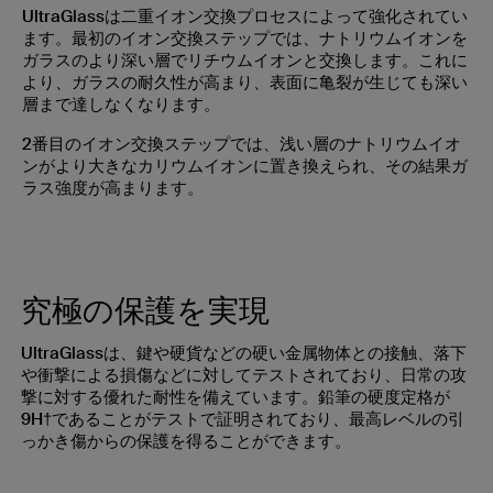
UltraGlassは二重イオン交換プロセスによって強化されてい
ます。最初のイオン交換ステップでは、ナトリウムイオンを
ガラスのより深い層でリチウムイオンと交換します。これに
より、ガラスの耐久性が高まり、表面に亀裂が生じても深い
層まで達しなくなります。
2番目のイオン交換ステップでは、浅い層のナトリウムイオ
ンがより大きなカリウムイオンに置き換えられ、その結果ガ
ラス強度が高まります。
究極の保護を実現
UltraGlassは、鍵や硬貨などの硬い金属物体との接触、落下
や衝撃による損傷などに対してテストされており、日常の攻
撃に対する優れた耐性を備えています。鉛筆の硬度定格が
9H†であることがテストで証明されており、最高レベルの引
っかき傷からの保護を得ることができます。