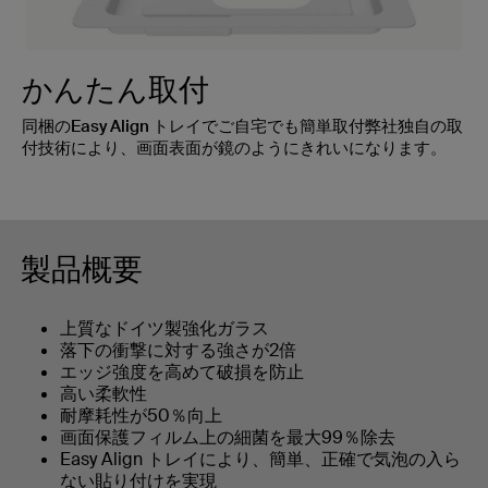
かんたん取付
同梱のEasy Align トレイでご自宅でも簡単取付弊社独自の取
付技術により、画面表面が鏡のようにきれいになります。
製品概要
上質なドイツ製強化ガラス
落下の衝撃に対する強さが2倍
エッジ強度を高めて破損を防止
高い柔軟性
耐摩耗性が50％向上
画面保護フィルム上の細菌を最大99％除去
Easy Align トレイにより、簡単、正確で気泡の入ら
ない貼り付けを実現