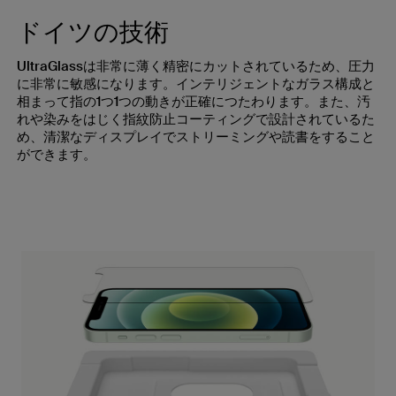
ドイツの技術
UltraGlassは非常に薄く精密にカットされているため、圧力
に非常に敏感になります。インテリジェントなガラス構成と
相まって指の1つ1つの動きが正確につたわります。また、汚
れや染みをはじく指紋防止コーティングで設計されているた
め、清潔なディスプレイでストリーミングや読書をすること
ができます。