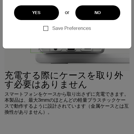
or
YES
NO
Save Preferences
充電する際にケースを取り外
す必要はありません
スマートフォンをケースから取り出さずに充電できます。
本製品は、最大3mmのほとんどの軽量プラスチックケー
スで動作するように設計されています（金属ケースとは互
換性がありません）。