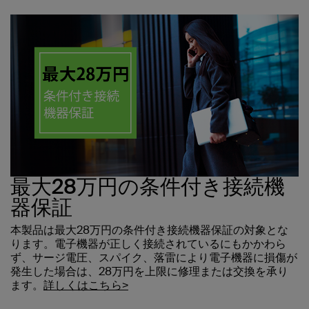
最大28万円の条件付き接続機
器保証
本製品は最大28万円の条件付き接続機器保証の対象とな
ります。電子機器が正しく接続されているにもかかわら
ず、サージ電圧、スパイク、落雷により電子機器に損傷が
発生した場合は、28万円を上限に修理または交換を承り
ます。
詳しくはこちら>