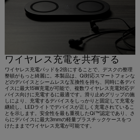
ワイヤレス充電を共有する
ワイヤレス充電パッドを2倍にすることで、デスクの整理
整頓がもっと綺麗に。本製品は、Qi対応スマートフォンな
どのデバイスとシームレスな互換性を持ち、同時に各デバ
イスに最大15W充電が可能で、複数ワイヤレス充電対応デ
バイス向けに充電するに最適です。滑り止めグリップの施
しにより、充電するデバイスをしっかりと固定して充電を
継続し、LEDライトでデバイスが正しく充電されているこ
とを示します。安全性を最も重視したQi™認定であり、さ
らにデバイスに最大3mmの軽量プラスチックケースをつ
けたままでワイヤレス充電が可能です。