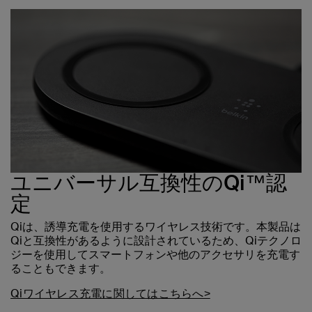
ユニバーサル互換性のQi™認
定
Qiは、誘導充電を使用するワイヤレス技術です。本製品は
Qiと互換性があるように設計されているため、Qiテクノロ
ジーを使用してスマートフォンや他のアクセサリを充電す
ることもできます。
Qiワイヤレス充電に関してはこちらへ>