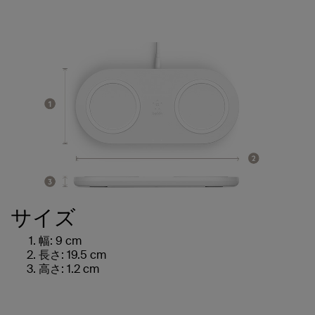
サイズ
幅: 9 cm
長さ: 19.5 cm
高さ: 1.2 cm