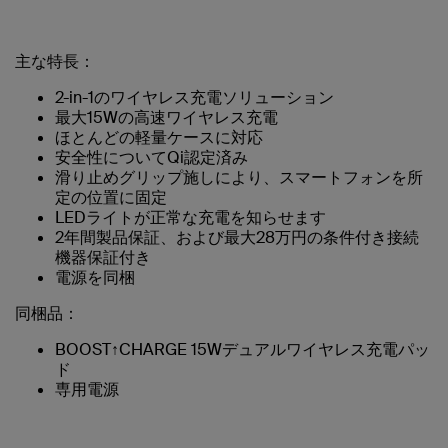
主な特長：
2-in-1のワイヤレス充電ソリューション
最大15Wの高速ワイヤレス充電
ほとんどの軽量ケースに対応
安全性についてQi認定済み
滑り止めグリップ施しにより、スマートフォンを所
定の位置に固定
LEDライトが正常な充電を知らせます
2年間製品保証、および最大28万円の条件付き接続
機器保証付き
電源を同梱
同梱品：
BOOST↑CHARGE 15Wデュアルワイヤレス充電パッ
ド
専用電源