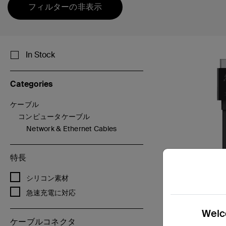
フィルターの非表示
In Stock
Categories
ケーブル
Categoriesで絞り込み: ケーブル
コンピュータケーブル
選択済み 現在Categoriesで絞り込み中: コンピュータケーブル
Network & Ethernet Cables
Categoriesで絞り込み: Network & Ethernet Cables
特長
特長で絞り込み: シリコン素材
シリコン素材
特長で絞り込み: 急速充電に対応
急速充電に対応
Welco
ケーブルコネクタ