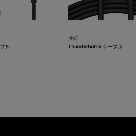
接続
ーブル
Thunderbolt 5 ケーブル
Price: