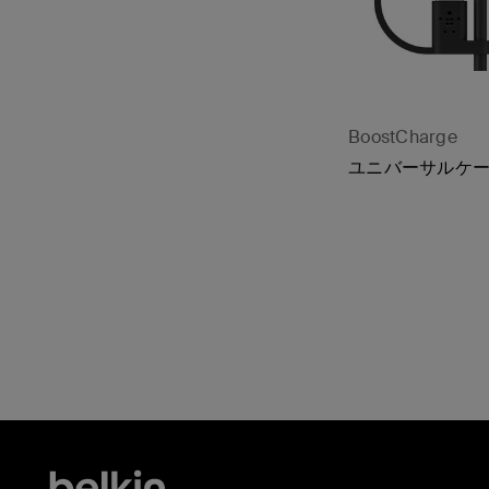
BoostCharge
ユニバーサルケ
Price: