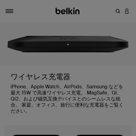
キーワー
アカ
切り替え
ワイヤレス充電器
iPhone、Apple Watch、AirPods、Samsung などを
最大 15W で高速ワイヤレス充電。 MagSafe、Qi、
Qi2、および磁気互換デバイスとのシームレスな統
合。 家庭、オフィス、旅行に便利な充電器をご覧く
ださい。