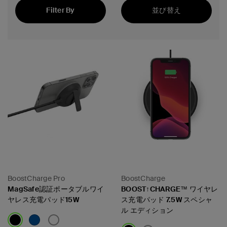
Filter By
並び替え
注目の製品
BoostCharge Pro
BoostCharge
MagSafe認証ポータブルワイ
BOOST↑CHARGE™ ワイヤレ
ヤレス充電パッド15W
ス充電パッド 7.5W スペシャ
ル エディション