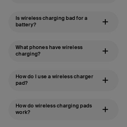
Is wireless charging bad for a
battery?
What phones have wireless
charging?
How do I use a wireless charger
pad?
How do wireless charging pads
work?