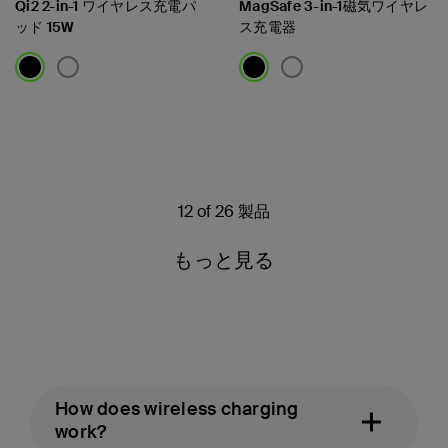
Qi2 2-in-1 ワイヤレス充電パ
MagSafe 3-in-1磁気ワイヤレ
ッド 15W
ス充電器
Price:
Price:
12 of 26 製品
もっと見る
How does wireless charging
work?