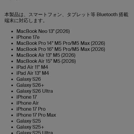
本製品は、スマートフォン、タブレット等 Bluetooth 搭載
端末に対応します。
MacBook Neo 13" (2026)
iPhone 17e
MacBook Pro 14" M5 Pro/M5 Max (2026)
MacBook Pro 16" M5 Pro/M5 Max (2026)
MacBook Air 13" M5 (2026)
MacBook Air 15" M5 (2026)
iPad Air 11" M4
iPad Air 13" M4
Galaxy S26
Galaxy S26+
Galaxy S26 Ultra
iPhone 17
iPhone Air
iPhone 17 Pro
iPhone 17 Pro Max
Galaxy S25
Galaxy S25+
Galaxy S25 Ultra