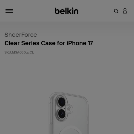
キーワー
アカ
切り替え
SheerForce
Clear Series Case for iPhone 17
SKU:
MSA030qcCL
5段階中4.8のカスタマー評価