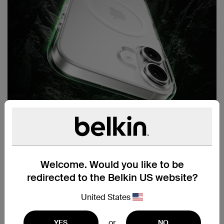
Welcome. Would you like to be
redirected to the Belkin US website?
United States
or
YES
NO