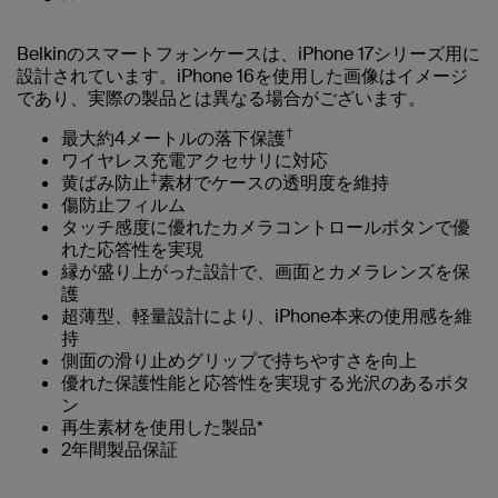
Belkinのスマートフォンケースは、iPhone 17シリーズ用に
設計されています。iPhone 16を使用した画像はイメージ
であり、実際の製品とは異なる場合がございます。
†
最大約4メートルの落下保護
ワイヤレス充電アクセサリに対応
‡
黄ばみ防止
素材でケースの透明度を維持
傷防止フィルム
タッチ感度に優れたカメラコントロールボタンで優
れた応答性を実現
縁が盛り上がった設計で、画面とカメラレンズを保
護
超薄型、軽量設計により、iPhone本来の使用感を維
持
側面の滑り止めグリップで持ちやすさを向上
優れた保護性能と応答性を実現する光沢のあるボタ
ン
再生素材を使用した製品*
2年間製品保証