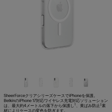
SheerForceクリアシリーズケースでiPhoneを保護。
BelkinのiPhone 17対応ワイヤレス充電対応ソリューション
†
‡
は、最大約4メートルの落下から保護し
、黄ばみ防止
素
材によりケースの変色を防ぎます。