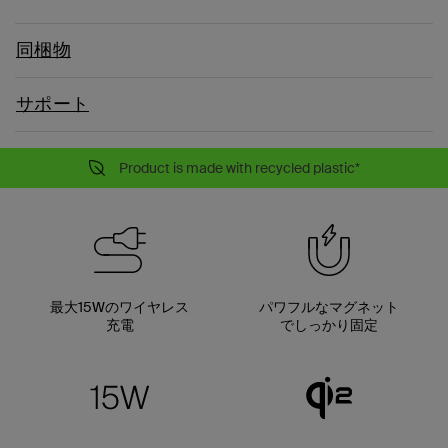
同梱物
サポート
Product is made with recycled plastic*
最大15Wのワイヤレス
パワフルなマグネット
充電
でしっかり固定