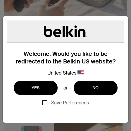
Welcome. Would you like to be
redirected to the Belkin US website?
United States
or
YES
NO
Save Preferences