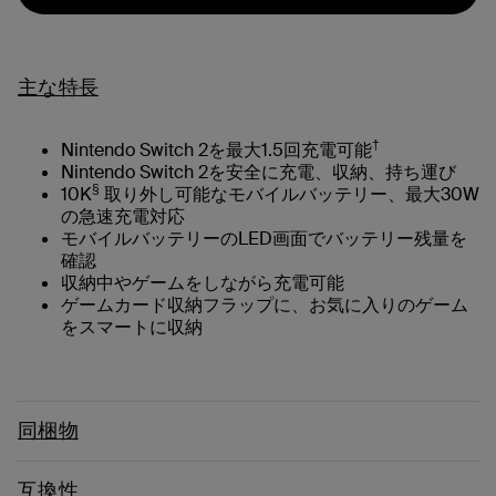
主な特長
†
Nintendo Switch 2を最大1.5回充電可能
Nintendo Switch 2を安全に充電、収納、持ち運び
§
10K
取り外し可能なモバイルバッテリー、最大30W
の急速充電対応
モバイルバッテリーのLED画面でバッテリー残量を
確認
収納中やゲームをしながら充電可能
ゲームカード収納フラップに、お気に入りのゲーム
をスマートに収納
同梱物
互換性