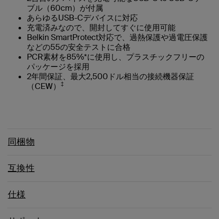
ブル（60cm）が付属
あらゆるUSB-Cデバイスに対応
充電済みなので、開封してすぐに使用可能
Belkin SmartProtect対応で、過熱保護や過電圧保護
などの55の安全テストに合格
PCR素材を85%*に使用し、プラスチックフリーの
パッケージを採用
2年間保証、最大2,500ドル相当の接続機器保証
‡
（CEW）
同梱物
互換性
仕様