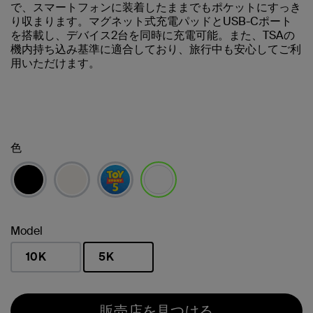
で、スマートフォンに装着したままでもポケットにすっき
り収まります。マグネット式充電パッドとUSB-Cポート
を搭載し、デバイス2台を同時に充電可能。また、TSAの
機内持ち込み基準に適合しており、旅行中も安心してご利
用いただけます。
色
選択済み
Model
10K
5K
選択済み
販売店を見つける