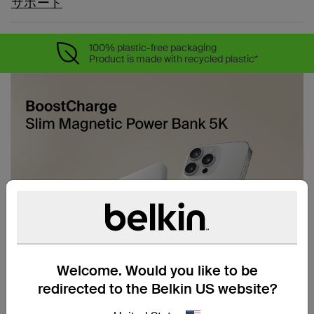
サポート
100% plastic-free packaging
Product is made with recycled plastic*
Welcome. Would you like to be
redirected to the Belkin US website?