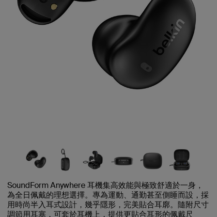
SoundForm Anywhere 耳機集高效能與極致舒適於一身，
為全日佩戴的理想選擇。專為運動、通勤甚至側睡而設，採
用時尚半入耳式設計，幾乎隱形，完美貼合耳廓。隨附尺寸
調節用耳塞，可套於耳機上，提供更貼合耳形的佩戴尺