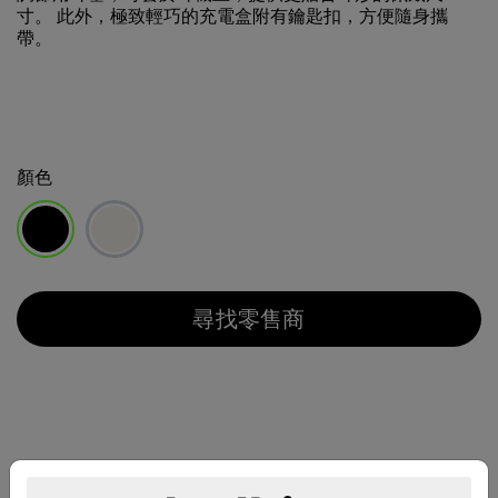
寸。 此外，極致輕巧的充電盒附有鑰匙扣，方便隨身攜
帶。
顏色
已選取
尋找零售商
特色一覽