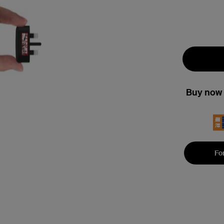
Buy now 
Fo