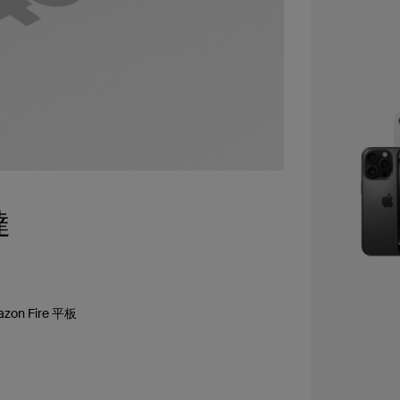
達
on Fire 平板