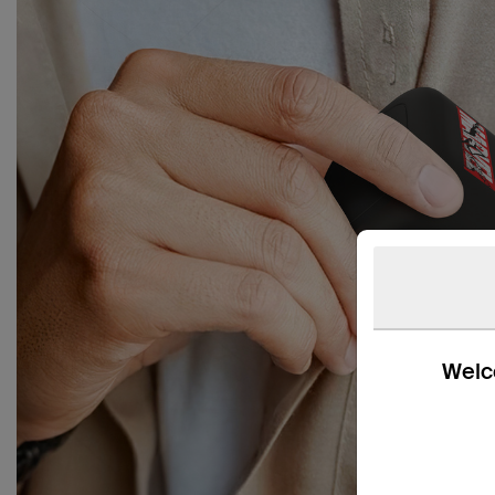
Welco