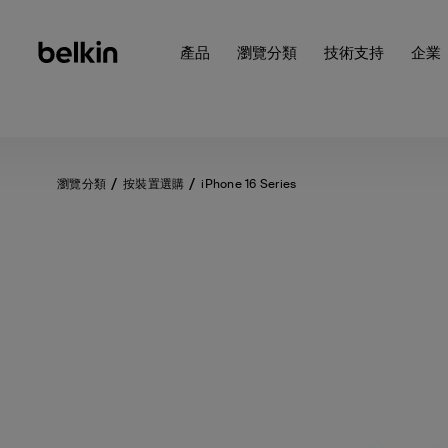
產品
瀏覽分類
技術支持
企業
瀏覽分類
按裝置選購
iPhone 16 Series