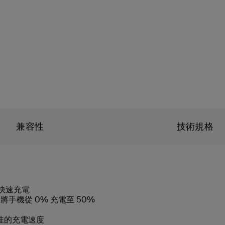
兼容性
技術規格
 快速充電
內將手機從 0% 充電至 50%
且最佳的充電速度