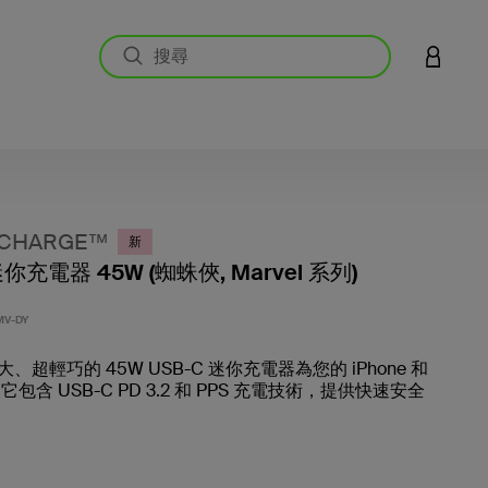
登入您的
↑CHARGE™
新
迷你充電器 45W (蜘蛛俠, Marvel 系列)
5 客戶
MV-DY
、超輕巧的 45W USB-C 迷你充電器為您的 iPhone 和
。它包含 USB-C PD 3.2 和 PPS 充電技術，提供快速安全