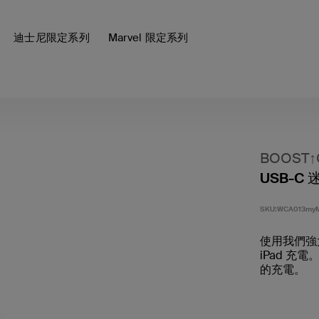
迪士尼限定系列
Marvel 限定系列
BOOST
USB-C 
SKU:
WCA013my
使用我們強大
iPad 充電
的充電。