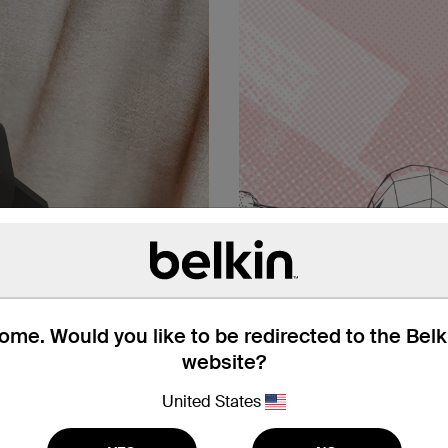
me. Would you like to be redirected to the Bel
website?
United States