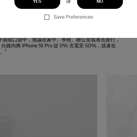
or
YES
NO
Save Preferences
手袋或口袋中，無論在家中、學校、辦公室或者去旅行，
 iPhone 16 Pro 從 0% 充電至 50%，或者在
†
%。