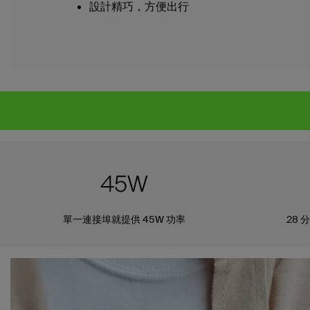
設計精巧，方便出行
單一連接埠就提供 45W 功率
28 