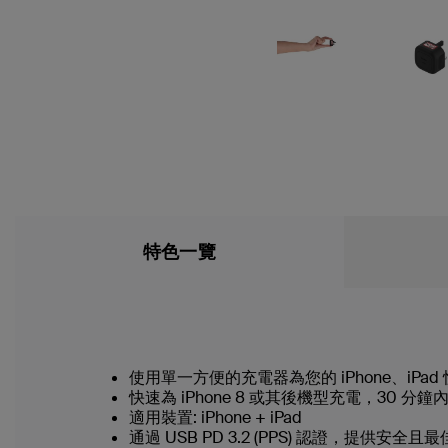
特色一覽
使用單一方便的充電器為您的 iPhone、iPad
快速為 iPhone 8 或其後機型充電，30 分鐘
適用裝置: iPhone + iPad
通過 USB PD 3.2 (PPS) 認證，提供安全