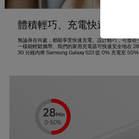
體積輕巧、充電快速。
無論身在何處，都能享受快速充電。設計精巧，可放在
一樣能輕鬆攜帶。我們的家用充電器可快速安全地在 28 分鐘內將
30 分鐘內將 Samsung Galaxy S23 從 0% 充電至 50