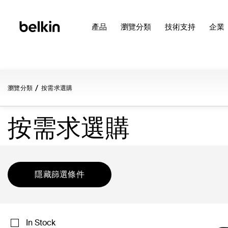
產品
瀏覽分類
技術支持
企業
瀏覽分類
按需求選購
按需求選購
隱藏篩選條件
In Stock