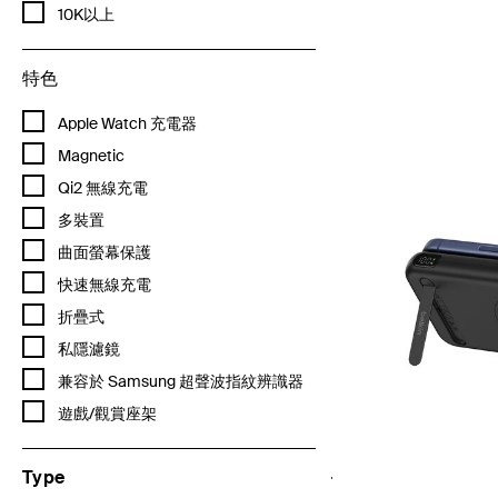
透過 容量 mAh細化： 10K以上
10K以上
Price:
特色
透過 特色細化： Apple Watch 充電器
Apple Watch 充電器
透過 特色細化： Magnetic
Magnetic
透過 特色細化： Qi2 無線充電
Qi2 無線充電
透過 特色細化： 多裝置
多裝置
透過 特色細化： 曲面螢幕保護
曲面螢幕保護
透過 特色細化： 快速無線充電
快速無線充電
透過 特色細化： 折疊式
折疊式
透過 特色細化： 私隱濾鏡
私隱濾鏡
透過 特色細化： 兼容於 Samsung 超聲波指紋辨識器
兼容於 Samsung 超聲波指紋辨識器
透過 特色細化： 遊戲/觀賞座架
遊戲/觀賞座架
Type