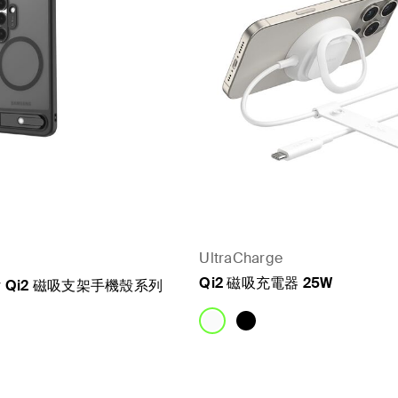
UltraCharge
Qi2 磁吸充電器 25W
axy Qi2 磁吸支架手機殼系列
Price: