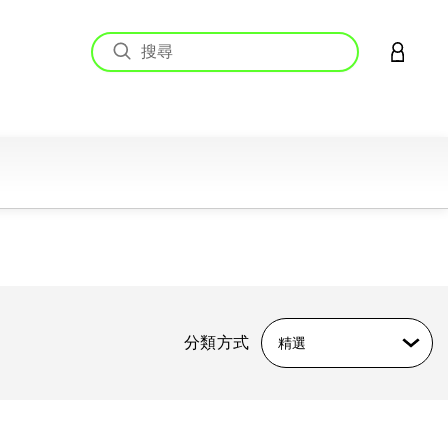
登入您的
分類方式
精選