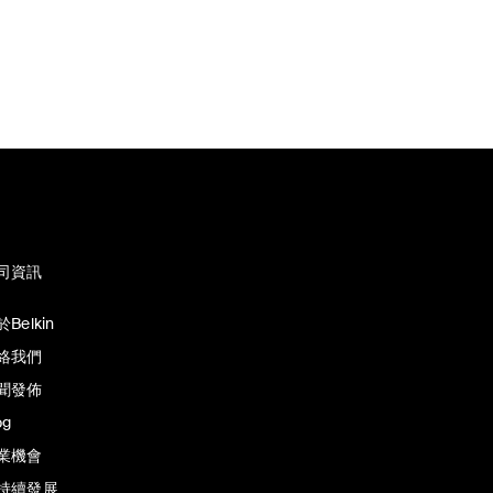
司資訊
Belkin
絡我們
聞發佈
og
業機會
持續發展