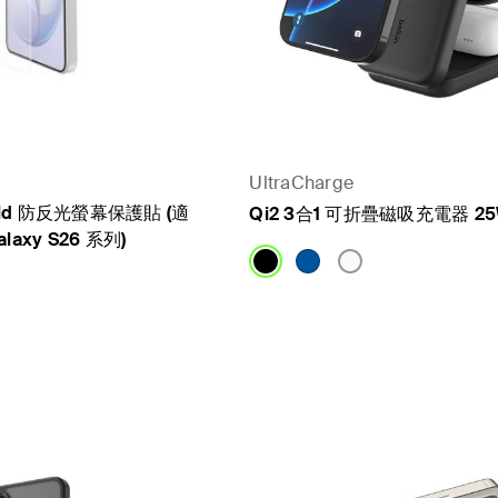
UltraCharge
hield 防反光螢幕保護貼 (適
Qi2 3合1 可折疊磁吸充電器 2
laxy S26 系列)
Price: