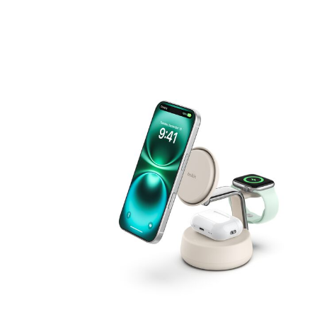
Price: