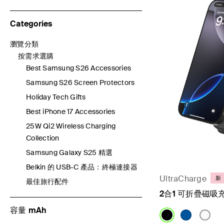
Categories
瀏覽分類
透過 Categories細化： 瀏覽分類
按需求選購
已選取 當前透過 Categories細化： 按需求選購
Best Samsung S26 Accessories
透過 Categories細化： Best Samsung S26 Accessories
Samsung S26 Screen Protectors
透過 Categories細化： Samsung S26 Screen Protectors
Holiday Tech Gifts
透過 Categories細化： Holiday Tech Gifts
Best iPhone 17 Accessories
透過 Categories細化： Best iPhone 17 Accessories
25W Qi2 Wireless Charging
透過 Categories細化： 25W Qi2 Wireless Charging Collectio
Collection
Samsung Galaxy S25 精選
透過 Categories細化： Samsung Galaxy S25 精選
Belkin 的 USB-C 產品：終極連接器
透過 Categories細化： Belkin 的 USB-C 產品：終極連接器
UltraCharge
新
最佳旅行配件
透過 Categories細化： 最佳旅行配件
2合1 可折疊磁吸充
容量 mAh