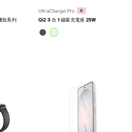
UltraCharge Pro
新
吸手機殼系列
Qi2 3 合 1 磁吸充電座 25W
Price: