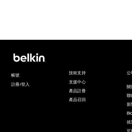
技術支持
公
帳號
支援中心
註冊/登入
關於
產品註冊
聯
產品召回
新
Bl
就
可