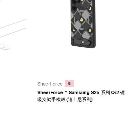
SheerForce
新
SheerForce™ Samsung S25 系列 Qi2 磁
吸支架手機殼 (迪士尼系列)
Price: