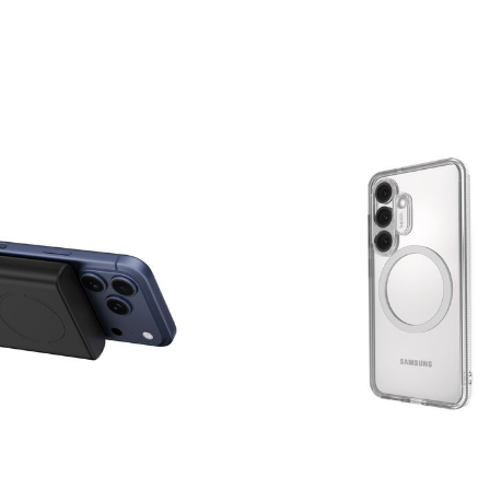
Price: