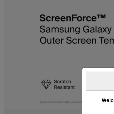
Welco