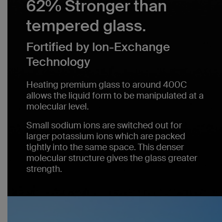
62% Stronger than
tempered glass.
Fortified by lon-Exchange
Technology
Heating premium glass to around 400C
allows the liquid form to be manipulated at a
molecular level.
Small sodium ions are switched out for
larger potassium ions which are packed
tightly into the same space. This denser
molecular structure gives the glass greater
strength.