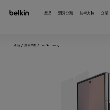
產品
瀏覽分類
技術支持
企業
產品
螢幕保護
For Samsung