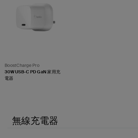
BoostCharge Pro
30W USB-C PD GaN 家用充
電器
Price:
無線充電器