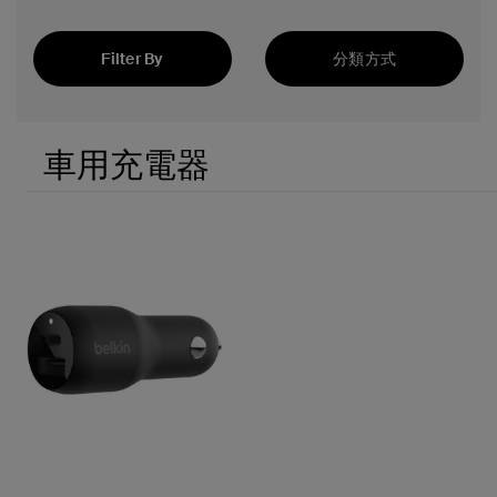
Filter By
分類方式
精選
車用充電器