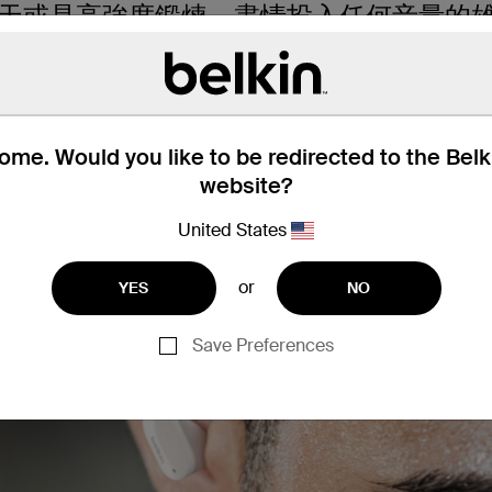
天或是高強度鍛煉。盡情投入任何音量的
舒適且可調校的密封入耳式貼合設計可減少
式藍牙® 配對，此款無線入耳式耳機可以
me. Would you like to be redirected to the Bel
website?
United States
or
YES
NO
Save Preferences