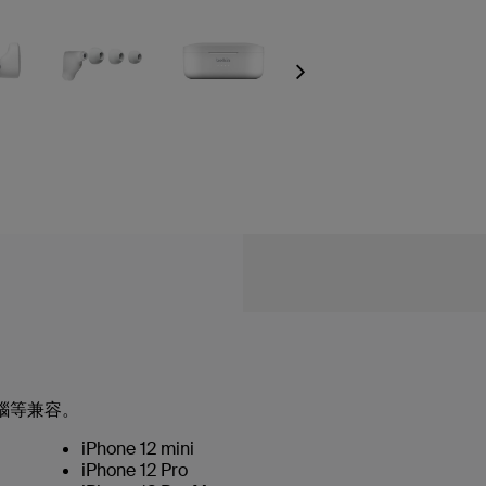
Next
腦等兼容。
iPhone 12 mini
iPhone 12 Pro