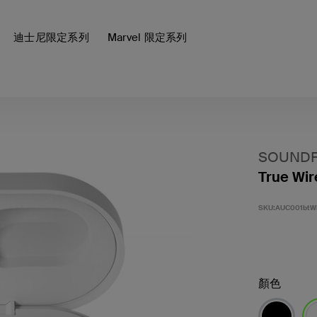
迪士尼限定系列
Marvel 限定系列
SOUND
True W
SKU:
AUC001btW
顏色