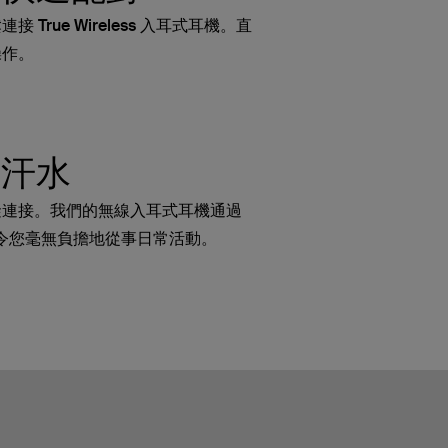
True Wireless 入耳式耳機。直
操作。
有汗水
礙連接。我們的無線入耳式耳機通過
，令您毫無負擔地從事日常活動。