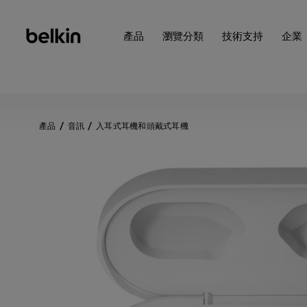
產品
瀏覽分類
技術支持
企業
產品
音訊
入耳式耳機和頭戴式耳機