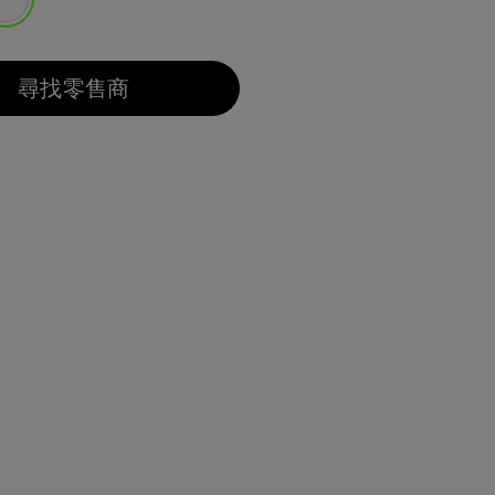
選取
尋找零售商