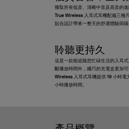
獲取所有低音、清晰中音及高音的進
True Wireless 入耳式耳機配
貼合設計帶來一整天的舒適體驗與隔
聆聽更持久
這是一款能追隨您忙碌生活的入耳式耳
斷播放時間外，纖巧的充電盒更加可以為 
Wireless 入耳式耳機提供 19 小時
小時播放時間。
產品概覽