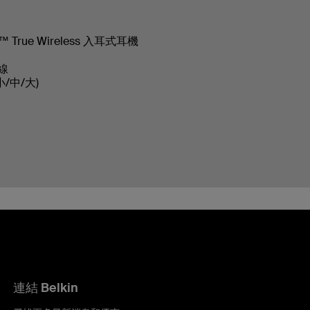
 True Wireless 入耳式耳機
線
小/中/大)
連結 Belkin