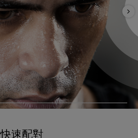
Nex
、快速配對