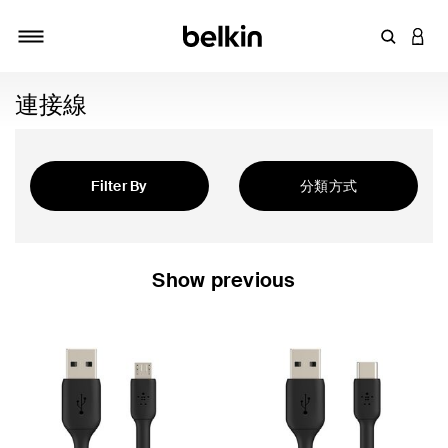
輸入關鍵
登入
切換瀏覽方式
連接線
Filter By
分類方式
精選
Show previous