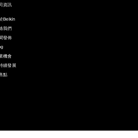
司資訊
Belkin
絡我們
聞發佈
og
業機會
持續發展
售點