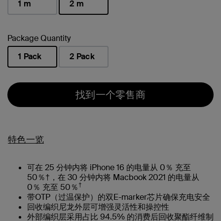
1 m
2 m
已选择
Package Quantity
1 Pack
2 Pack
已选择
找到一个零售商
特色一览
可在 25 分钟内将 iPhone 16 的电量从 0％ 充至
50％†，在 30 分钟内将 Macbook 2021 的电量从
†
0％ 充至 50％
带OTP（过温保护）的双E-marker芯片确保充电安全
回收编织尼龙外层可增强灵活性和操控性
外部编织层采用占比 94.5% 的消费后回收聚酯纤维制