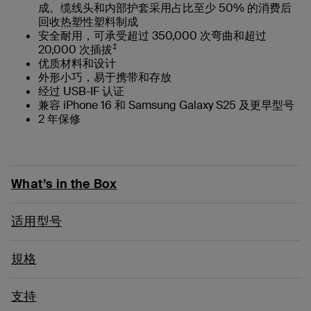
成。缆线头和内部护套采用占比至少 50% 的消费后
回收热塑性塑料制成
安全耐用，可承受超过 350,000 次弯曲和超过
‡
20,000 次插拔
优质材料和设计
外形小巧，易于携带和存放
经过 USB-IF 认证
兼容 iPhone 16 和 Samsung Galaxy S25 及更早型号
2 年保修
What’s in the Box
适用型号
規格
支持