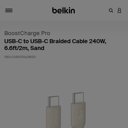
输入关键
登录
切换导航
BoostCharge Pro
USB-C to USB-C Braided Cable 240W,
6.6ft/2m, Sand
SKU:
CAB025fq2MSD
客户评价 5 分（满分 5 分）