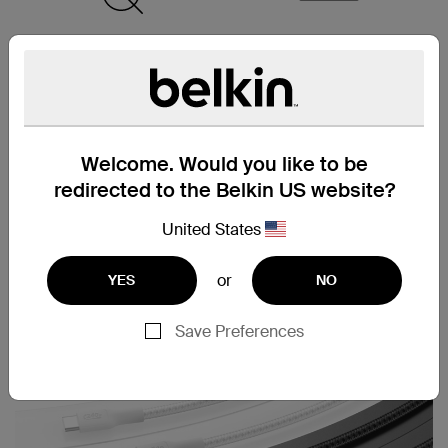
采用占比高达 95% 的
多种缆线长度选择
PCR 材料制成*
Welcome. Would you like to be
redirected to the Belkin US website?
随附电缆束带
United States
or
YES
NO
Save Preferences