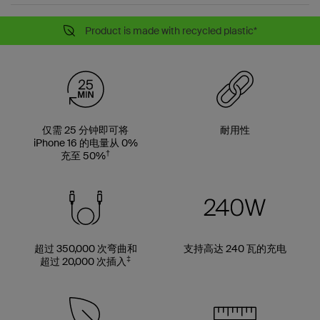
Product is made with recycled plastic*
仅需 25 分钟即可将
耐用性
iPhone 16 的电量从 0%
†
充至 50%
超过 350,000 次弯曲和
支持高达 240 瓦的充电
‡
超过 20,000 次插入