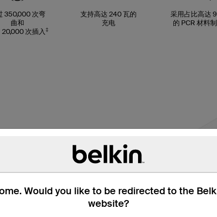
 350,000 次弯
支持高达 240 瓦的
采用占比高达 9
曲和
充电
的 PCR 材料制
‡
 20,000 次插入
me. Would you like to be redirected to the Bel
website?