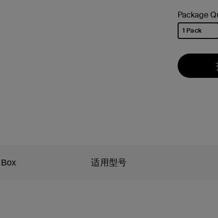
Package Qu
1 Pack
已选择
 Box
适用型号