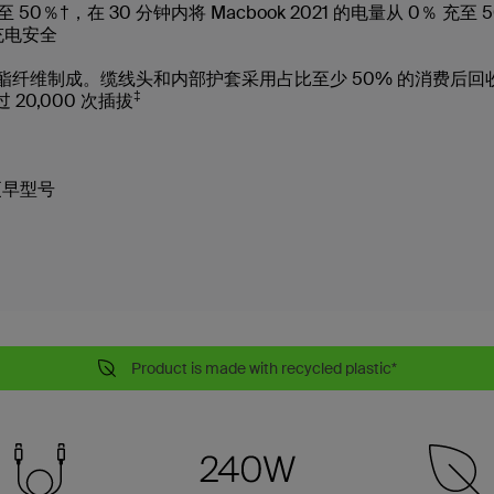
充至 50％†，在 30 分钟内将 Macbook 2021 的电量从 0％ 充至 
充电安全
收聚酯纤维制成。缆线头和内部护套采用占比至少 50% 的消费后
‡
20,000 次插拔
 及更早型号
Product is made with recycled plastic*