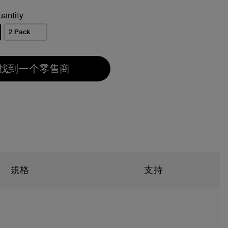
antity
2 Pack
找到一个零售商
規格
支持