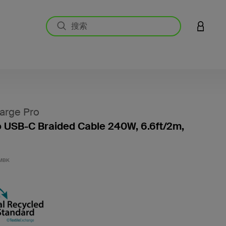
登录您的
arge Pro
 USB-C Braided Cable 240W, 6.6ft/2m,
客户评价
MBK