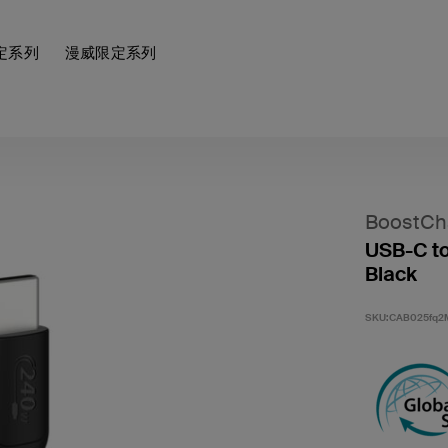
定系列
漫威限定系列
BoostCh
USB-C to
Black
SKU:
CAB025fq2