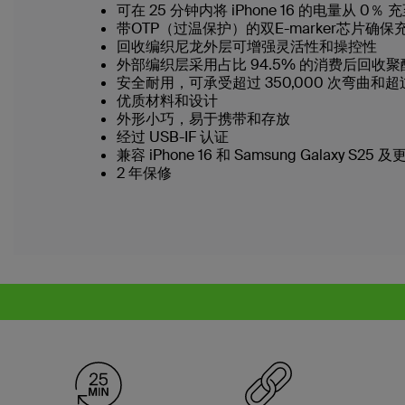
可在 25 分钟内将 iPhone 16 的电量从 0％ 
带OTP（过温保护）的双E-marker芯片确保
回收编织尼龙外层可增强灵活性和操控性
外部编织层采用占比 94.5% 的消费后回
安全耐用，可承受超过 350,000 次弯曲和超过 
优质材料和设计
外形小巧，易于携带和存放
经过 USB-IF 认证
兼容 iPhone 16 和 Samsung Galaxy S25
2 年保修