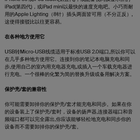
iPad(第四代)，或iPad mini以最快的速度充电吧。小巧而耐
用的Apple Lighting（8针）插头两面皆可用（不分正反）,
这使得接驳比以往更容易。
在各种地方使用它
USB转Micro-USB线缆适用于标准USB 2.0端口,所以你可以
在几乎多种地方使用它。连接到你的笔记本电脑充电和同
步,使用自己的室内用充电器充电,或插入一个车载充电器进
行充电。一个很棒的化繁为简的替换升级或备用解决方案。
保护壳/套的兼容性
你可能需要卸掉你的保护壳/套才能充电和同步。如果在你
的设备装上了保护壳/套时，设备的扬声器,连接器端口和音
频端口都可以完全露出,你应该能够轻松地充电和同步你的
设备而不需要卸掉你的保护壳/套。