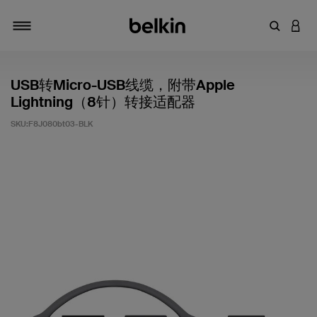
输入关键
登录
切换导航
USB转Micro-USB线缆，附带Apple
Lightning（8针）转接适配器
SKU:
F8J080bt03-BLK
客户评价 3.8 分（满分 5 分）