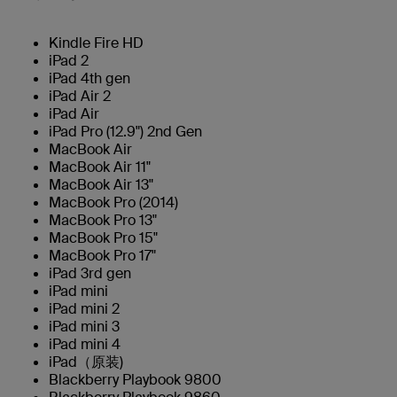
Kindle Fire HD
iPad 2
iPad 4th gen
iPad Air 2
iPad Air
iPad Pro (12.9") 2nd Gen
MacBook Air
MacBook Air 11"
MacBook Air 13"
MacBook Pro (2014)
MacBook Pro 13"
MacBook Pro 15"
MacBook Pro 17"
iPad 3rd gen
iPad mini
iPad mini 2
iPad mini 3
iPad mini 4
iPad（原装)
Blackberry Playbook 9800