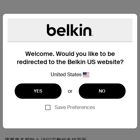
Welcome. Would you like to be
redirected to the Belkin US website?
United States
or
YES
NO
Save Preferences
支持