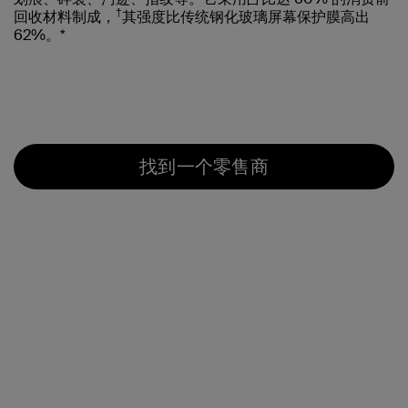
†
回收材料制成，
其强度比传统钢化玻璃屏幕保护膜高出
62%。*
找到一个零售商