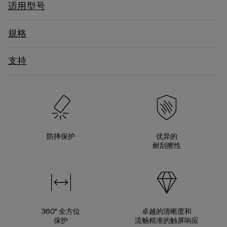
适用型号
規格
支持
防摔保护
优异的
耐刮擦性
360° 全方位
卓越的清晰度和
保护
流畅精准的触屏响应