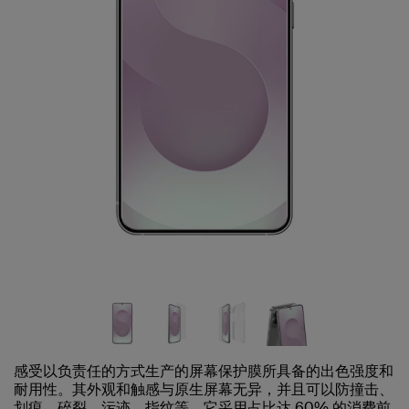
感受以负责任的方式生产的屏幕保护膜所具备的出色强度和
耐用性。其外观和触感与原生屏幕无异，并且可以防撞击、
划痕、碎裂、污迹、指纹等。它采用占比达 60% 的消费前