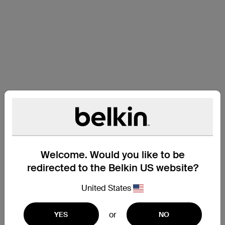
Welcome. Would you like to be
redirected to the Belkin US website?
United States
or
YES
NO
支持