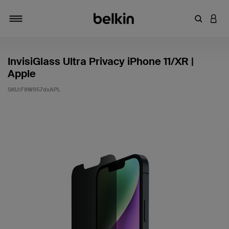
输入关键
登录
切换导航
InvisiGlass Ultra Privacy iPhone 11/XR |
Apple
SKU:
F8W957dsAPL
客户评价 4.5 分（满分 5 分）