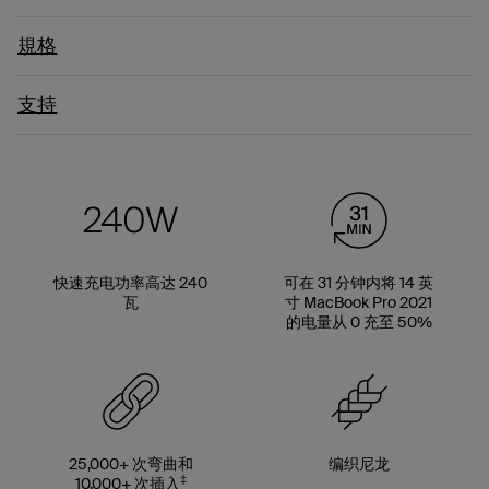
規格
支持
快速充电功率高达 240
可在 31 分钟内将 14 英
瓦
寸 MacBook Pro 2021
的电量从 0 充至 50%
25,000+ 次弯曲和
编织尼龙
‡
10,000+ 次插入