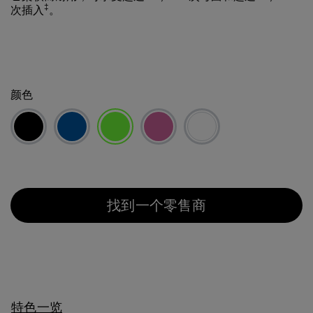
‡
次插入
。
颜色
已选择
找到一个零售商
特色一览