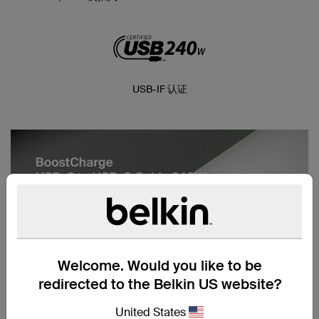
USB-IF 认证
Welcome. Would you like to be
redirected to the Belkin US website?
United States