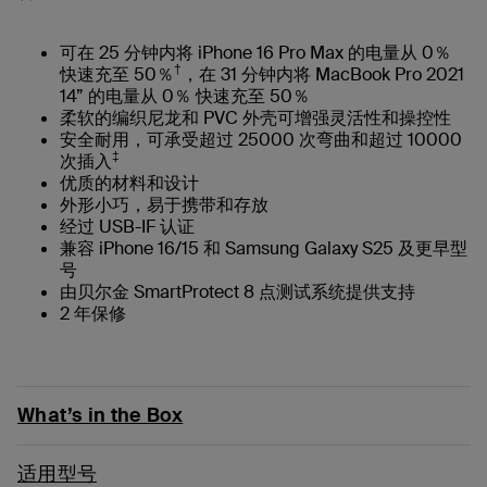
可在 25 分钟内将 iPhone 16 Pro Max 的电量从 0％
†
快速充至 50％
，在 31 分钟内将 MacBook Pro 2021
14” 的电量从 0％ 快速充至 50％
柔软的编织尼龙和 PVC 外壳可增强灵活性和操控性
安全耐用，可承受超过 25000 次弯曲和超过 10000
‡
次插入
优质的材料和设计
外形小巧，易于携带和存放
经过 USB-IF 认证
兼容 iPhone 16/15 和 Samsung Galaxy S25 及更早型
号
由贝尔金 SmartProtect 8 点测试系统提供支持
2 年保修
What’s in the Box
适用型号