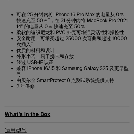
可在 25 分钟内将 iPhone 16 Pro Max 的电量从 0％
†
快速充至 50％
，在 31 分钟内将 MacBook Pro 2021
14” 的电量从 0％ 快速充至 50％
柔软的编织尼龙和 PVC 外壳可增强灵活性和操控性
安全耐用，可承受超过 25000 次弯曲和超过 10000
‡
次插入
优质的材料和设计
外形小巧，易于携带和存放
经过 USB-IF 认证
兼容 iPhone 16/15 和 Samsung Galaxy S25 及更早型
号
由贝尔金 SmartProtect 8 点测试系统提供支持
2 年保修
What’s in the Box
适用型号