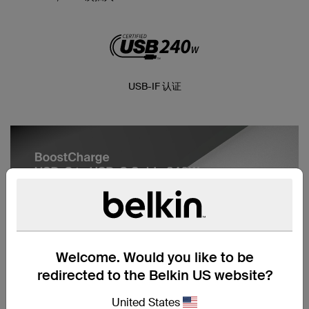
USB-IF 认证
Welcome. Would you like to be
redirected to the Belkin US website?
United States