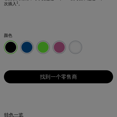
‡
次插入
。
颜色
已选择
找到一个零售商
特色一览