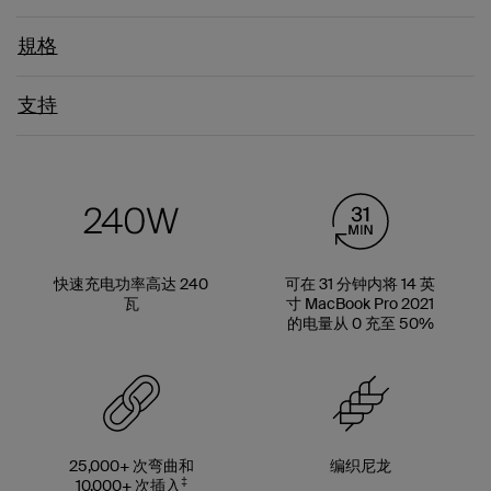
規格
支持
快速充电功率高达 240
可在 31 分钟内将 14 英
瓦
寸 MacBook Pro 2021
的电量从 0 充至 50%
25,000+ 次弯曲和
编织尼龙
‡
10,000+ 次插入