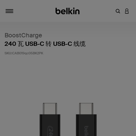
输入关键
登录
切换导航
BoostCharge
240 瓦 USB-C 转 USB-C 线缆
SKU:
CAB019qc05BK2PK
客户评价 3.2 分（满分 5 分）