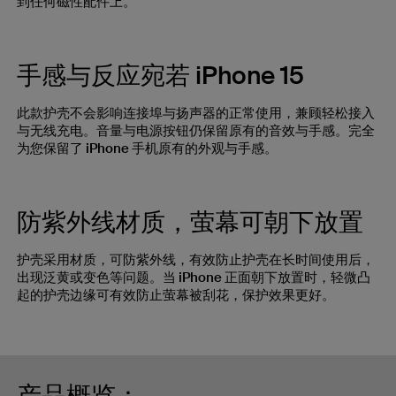
到任何磁性配件上。
手感与反应宛若 iPhone 15
此款护壳不会影响连接埠与扬声器的正常使用，兼顾轻松接入
与无线充电。音量与电源按钮仍保留原有的音效与手感。完全
为您保留了 iPhone 手机原有的外观与手感。
防紫外线材质，萤幕可朝下放置
护壳采用材质，可防紫外线，有效防止护壳在长时间使用后，
出现泛黄或变色等问题。当 iPhone 正面朝下放置时，轻微凸
起的护壳边缘可有效防止萤幕被刮花，保护效果更好。
产品概览：