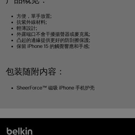
方便，單手放置;
抗紫外線材料;
輕薄設計;
外露端口不會干擾揚聲器或麥克風;
凸起的邊緣提供更好的防刮擦保護;
保留 iPhone 15 的觸覺響應和手感;
包装随附内容：
SheerForce™ 磁吸 iPhone 手机护壳