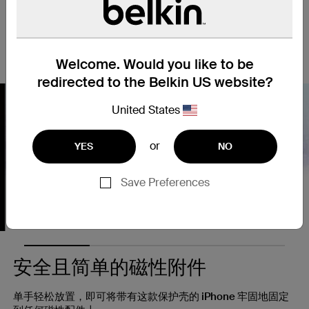
置，享受更佳的观看体验，不受观看环境限制。采用抗紫外线材
质，可有效防止变色及老化等问题。将 iPhone 正面朝下放置
时，轻微凸起的护壳边缘可有效防止手机相机与萤幕被刮花，而
纤薄轻盈的设计确保不会影响其功能的正常使用或操作手感。
Welcome. Would you like to be
redirected to the Belkin US website?
United States
or
YES
NO
Nex
Save Preferences
安全且简单的磁性附件
单手轻松放置，即可将带有这款保护壳的 iPhone 牢固地固定