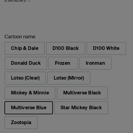
Cartoon name
Chip & Dale
D100 Black
D100 White
Donald Duck
Frozen
Ironman
Lotso (Clear)
Lotso (Mirror)
Mickey & Minnie
Multiverse Black
Multiverse Blue
Star Mickey Black
已选择
Zootopia