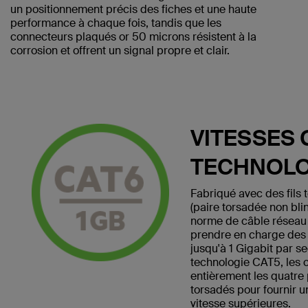
un positionnement précis des fiches et une haute
performance à chaque fois, tandis que les
connecteurs plaqués or 50 microns résistent à la
corrosion et offrent un signal propre et clair.
VITESSES 
TECHNOLO
Fabriqué avec des fils
(paire torsadée non bli
norme de câble réseau
prendre en charge des v
jusqu'à 1 Gigabit par s
technologie CAT5, les 
entièrement les quatre 
torsadés pour fournir 
vitesse supérieures.