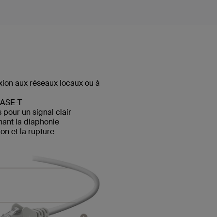
ion aux réseaux locaux ou à
BASE-T
pour un signal clair
hant la diaphonie
n et la rupture