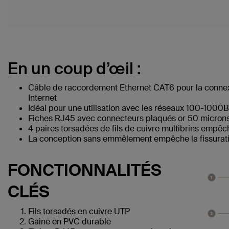
En un coup d’œil :
Câble de raccordement Ethernet CAT6 pour la connex
Internet
Idéal pour une utilisation avec les réseaux 100-1000
Fiches RJ45 avec connecteurs plaqués or 50 microns 
4 paires torsadées de fils de cuivre multibrins empêc
La conception sans emmêlement empêche la fissuratio
FONCTIONNALITÉS
CLÉS
Fils torsadés en cuivre UTP
Gaine en PVC durable