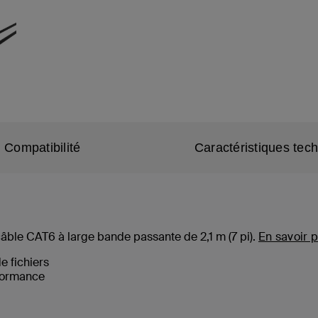
Compatibilité
Caractéristiques tec
câble CAT6 à large bande passante de 2,1 m (
7
pi).
En savoir p
de fichiers
formance