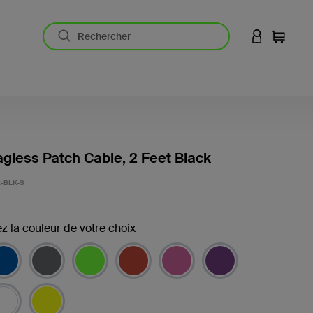
CONNEXION
Panier
gless Patch Cable, 2 Feet Black
-BLK-S
z la couleur de votre choix