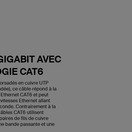
GIGABIT AVEC
GIE CAT6
 torsadés en cuivre UTP
ndée), ce câble répond à la
 Ethernet CAT6 et peut
itesses Ethernet allant
econde. Contrairement à la
câbles CAT6 utilisent
paires de fils de cuivre
une bande passante et une