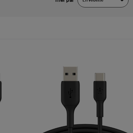
Trier par