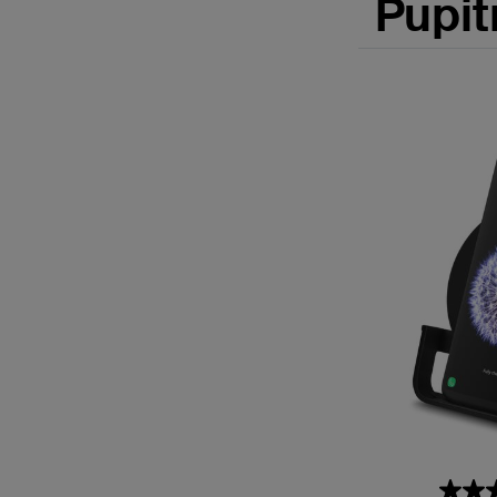
Pupit