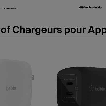
Afficher les détails
uter au panier
of Chargeurs pour Ap