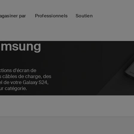
gasiner par
Professionnels
Soutien
Samsung
tions d'écran de
es câbles de charge, des
el de votre Galaxy S24,
ur catégorie.