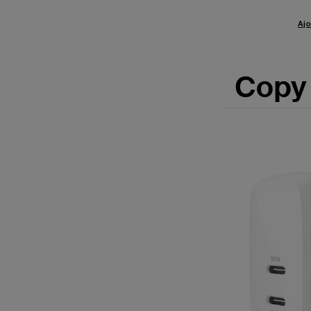
Ajo
Copy 