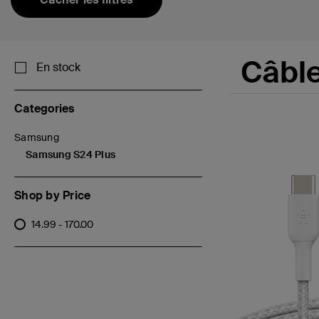
Câbl
En stock
Categories
Samsung
Filtrer par Categories : Samsung
Samsung S24 Plus
sélectionné(s) Filtré par Categories :Samsung S24 Plus
Shop by Price
14.99 - 170.00
Filtrer par Shop by Price : 14.99 - 170.00