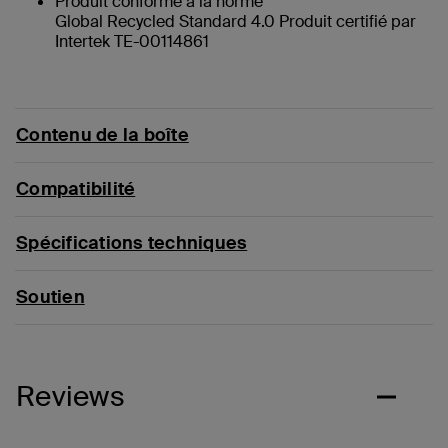
Produit conforme à la norme
Global Recycled Standard 4.0 Produit certifié par
Intertek TE-00114861
Contenu de la boîte
Compatibilité
Spécifications techniques
Soutien
Reviews