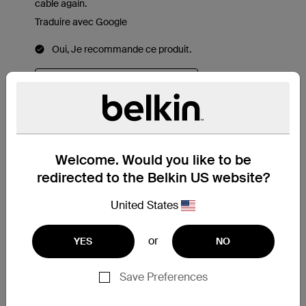
Welcome. Would you like to be
redirected to the Belkin US website?
United States
or
YES
NO
Save Preferences