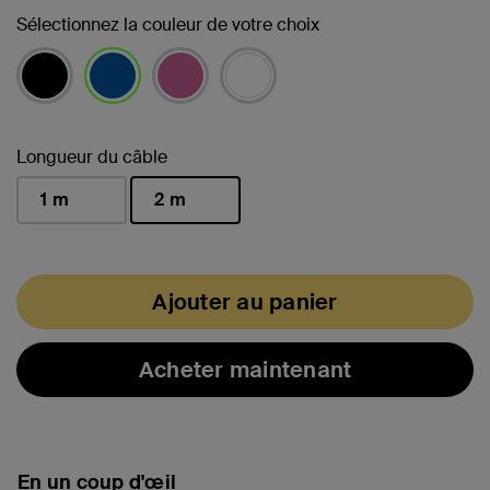
Sélectionnez la couleur de votre choix
sélectionné(s)
Longueur du câble
1 m
2 m
sélectionné(s)
Ajouter au panier
Acheter maintenant
En un coup d'œil