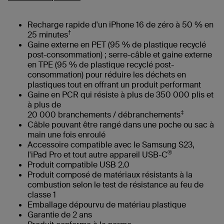
Recharge rapide d'un iPhone 16 de zéro à 50 % en
†
25 minutes
Gaine externe en PET (95 % de plastique recyclé
post-consommation) ; serre-câble et gaine externe
en TPE (95 % de plastique recyclé post-
consommation) pour réduire les déchets en
plastiques tout en offrant un produit performant
Gaine en PCR qui résiste à plus de 350 000 plis et
à plus de
‡
20 000 branchements / débranchements
Câble pouvant être rangé dans une poche ou sac à
main une fois enroulé
Accessoire compatible avec le Samsung S23,
®
l'iPad Pro et tout autre appareil USB-C
Produit compatible USB 2.0
Produit composé de matériaux résistants à la
combustion selon le test de résistance au feu de
classe 1
‌Emballage dépourvu de matériau plastique
Garantie de 2 ans