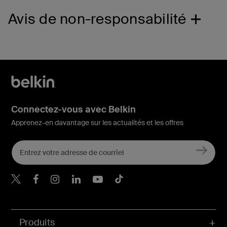
Avis de non-responsabilité
Connectez-vous avec Belkin
Apprenez-en davantage sur les actualités et les offres
Belkin Twitter
Belkin Facebook
Belkin Instagram
Belkin LinkedIn
Belkin Youtube
Belkin TikTok
Produits