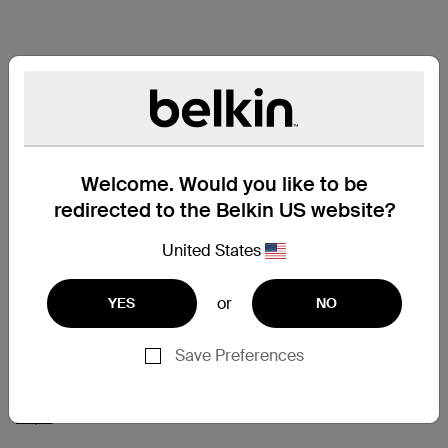
Welcome. Would you like to be
redirected to the Belkin US website?
United States
or
YES
NO
Save Preferences
支援