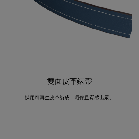
雙面皮革錶帶
採用可再生皮革製成，環保且質感出眾。