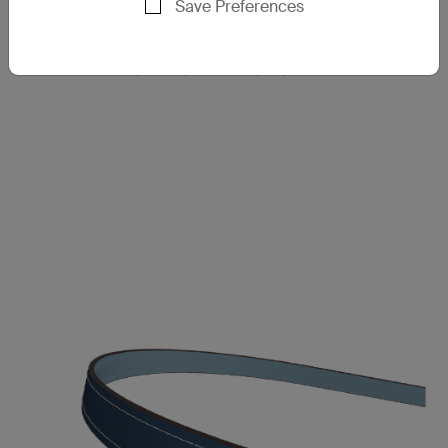
它已通過內部耐用性測試，承重
Save Preferences
能力·驚人，讓您可以安心使用，
不必擔心掉落或摔傷。