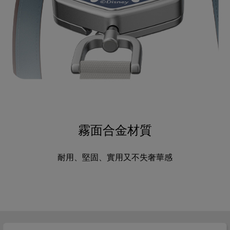
霧面合金材質
耐用、堅固、實用又不失奢華感