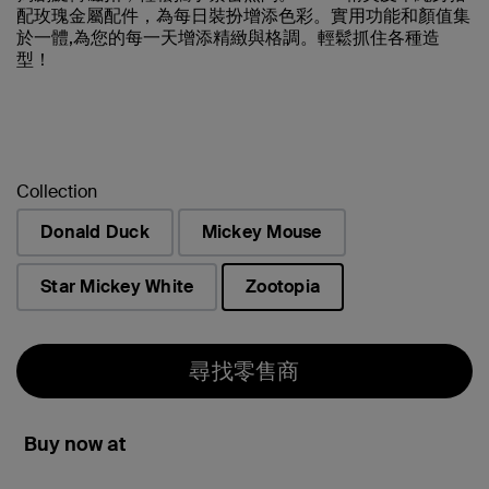
配玫瑰金屬配件，為每日裝扮增添色彩。實用功能和顏值集
於一體,為您的每一天增添精緻與格調。輕鬆抓住各種造
型！
Collection
Donald Duck
Mickey Mouse
Star Mickey White
Zootopia
已選取
尋找零售商
Buy now at