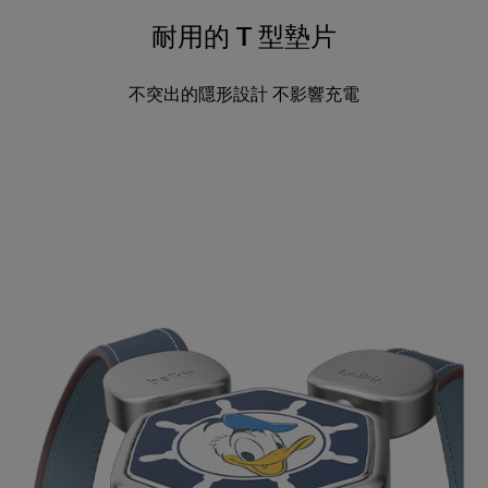
耐用的 T 型墊片
不突出的隱形設計 不影響充電