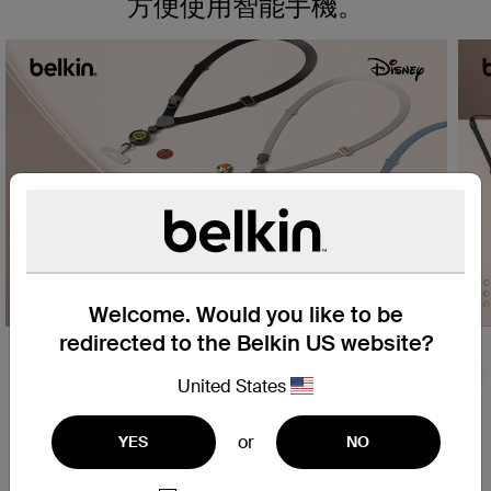
方便使用智能手機。
Welcome. Would you like to be
獨家磁扣多用途智慧型手機使
redirected to the Belkin US website?
用
Nex
United States
磁性 Versa-Buckle 以耐用的金
or
YES
NO
屬製成，製作過程精妙可靠。