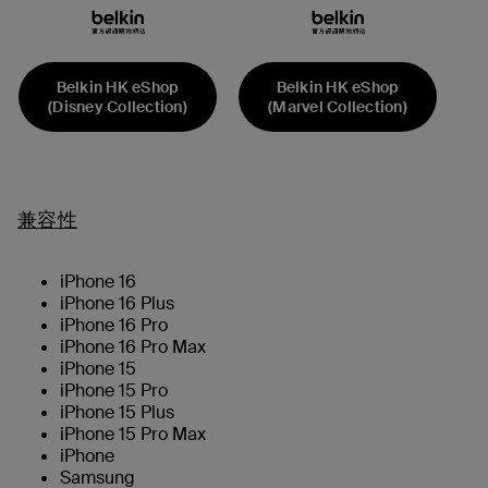
Belkin HK eShop
Belkin HK eShop
(Disney Collection)
(Marvel Collection)
兼容性
iPhone 16
iPhone 16 Plus
iPhone 16 Pro
iPhone 16 Pro Max
iPhone 15
iPhone 15 Pro
iPhone 15 Plus
iPhone 15 Pro Max
iPhone
Samsung