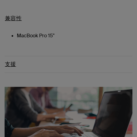
兼容性
MacBook Pro 15"
支援