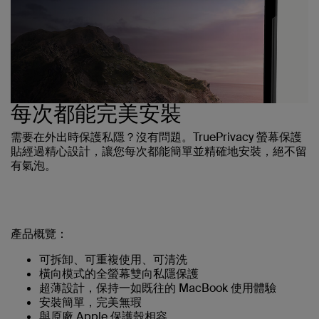
每次都能完美安裝
需要在外出時保護私隱？沒有問題。TruePrivacy 螢幕保護
貼經過精心設計，讓您每次都能簡單並精確地安裝，絕不留
有氣泡。
產品概覽：
可拆卸、可重複使用、可清洗
橫向模式的全螢幕雙向私隱保護
超薄設計，保持一如既往的 MacBook 使用體驗
安裝簡單，完美無瑕
與原廠 Apple 保護殼相容