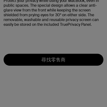
Protect your privacy while using your MacBook, even in
public spaces. The special design allows a clear anti-
glare view from the front while keeping the screen
shielded from prying eyes for 30° on either side. The
removable, washable and reusable privacy screen can
easily be stored on the included TruePrivacy Panel.
尋找零售商