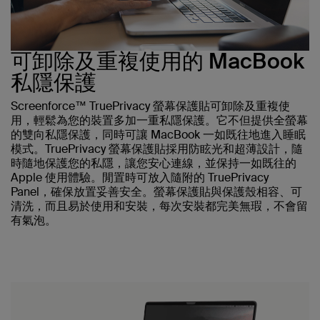
可卸除及重複使用的 MacBook
私隱保護
Screenforce™ TruePrivacy 螢幕保護貼可卸除及重複使
用，輕鬆為您的裝置多加一重私隱保護。它不但提供全螢幕
的雙向私隱保護，同時可讓 MacBook 一如既往地進入睡眠
模式。TruePrivacy 螢幕保護貼採用防眩光和超薄設計，隨
時隨地保護您的私隱，讓您安心連線，並保持一如既往的
Apple 使用體驗。閒置時可放入隨附的 TruePrivacy
Panel，確保放置妥善安全。螢幕保護貼與保護殼相容、可
清洗，而且易於使用和安裝，每次安裝都完美無瑕，不會留
有氣泡。