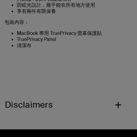
防眩光設計，幾乎能在所有地方使用
享有兩年有限保養
包裝內容：
MacBook 專用 TruePrivacy 螢幕保護貼
TruePrivacy Panel
清潔布
Disclaimers