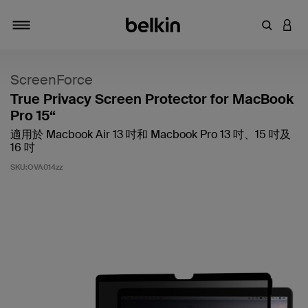
輸入關鍵
登入
切換瀏覽方式
ScreenForce
True Privacy Screen Protector for MacBook
Pro 15“
適用於 Macbook Air 13 吋和 Macbook Pro 13 吋、15 吋及
16 吋
SKU:
OVA014zz
5 客戶評分（滿分為 5 分）