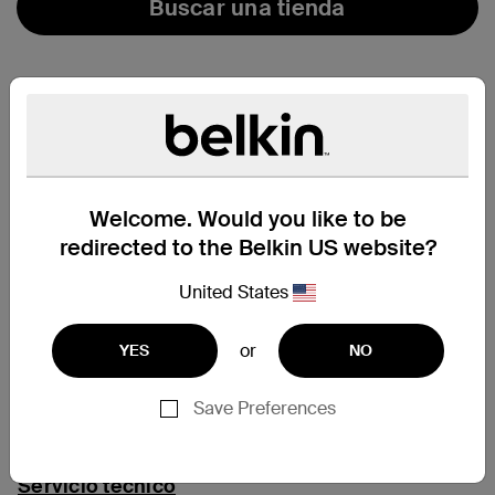
Buscar una tienda
Welcome. Would you like to be
redirected to the Belkin US website?
United States
or
YES
NO
Save Preferences
Servicio técnico