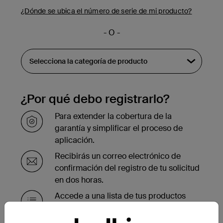
¿Dónde se ubica el número de serie de mi producto?
- O -
¿Por qué debo registrarlo?
Para extender la cobertura de la
garantía y simplificar el proceso de
aplicación.
Recibirás un correo electrónico de
confirmación del registro de tu solicitud
en dos horas.
Accede a una lista de tus productos
registrados en la parte inferior de la
página de tu cuenta.