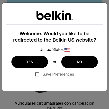
Productos más buscados
Welcome. Would you like to be
redirected to the Belkin US website?
United States
or
YES
NO
Save Preferences
Next
Auriculares circumaurales con cancelación
de ruido