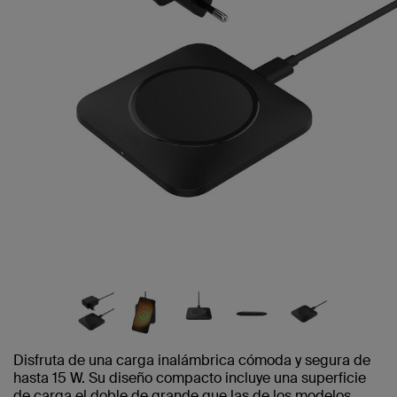
Disfruta de una carga inalámbrica cómoda y segura de
hasta 15 W. Su diseño compacto incluye una superficie
de carga el doble de grande que las de los modelos