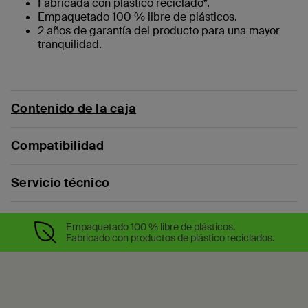
Fabricada con plástico reciclado*.
Empaquetado 100 % libre de plásticos.
2 años de garantía del producto para una mayor
tranquilidad.
Contenido de la caja
Compatibilidad
Servicio técnico
Empaquetado 100 % libre de plásticos.
Fabricado con productos de plástico reciclados.