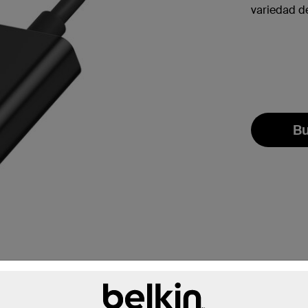
variedad de
Bu