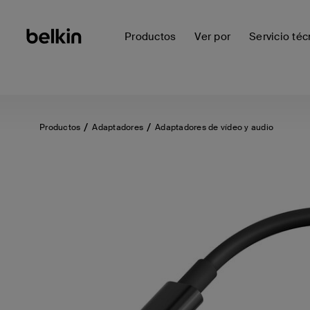
Productos
Ver por
Servicio téc
Productos
Adaptadores
Adaptadores de vídeo y audio