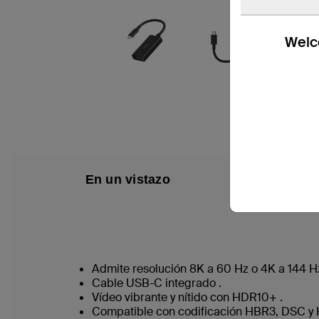
Welco
En un vistazo
Co
Admite resolución 8K a 60 Hz o 4K a 144 Hz
Cable USB-C integrado .
Vídeo vibrante y nítido con HDR10+ .
Compatible con codificación HBR3, DSC y HD