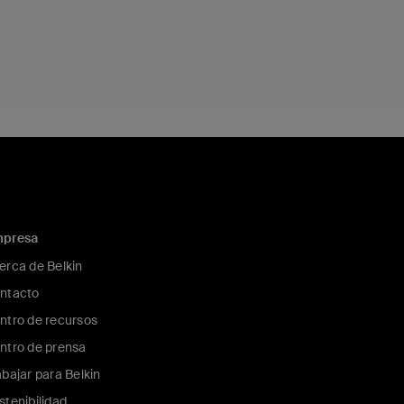
presa
erca de Belkin
ntacto
ntro de recursos
ntro de prensa
abajar para Belkin
stenibilidad