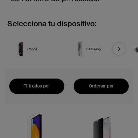
Selecciona tu dispositivo:
Next
Filtrados por
Ordenar por
Destacados
tilar de Samsung