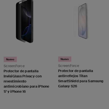
Nuevo
Nuevo
ScreenForce
ScreenForce
Protector de pantalla
Protector de pantalla
antirreflejos Titan
InvisiGlass Privacy con
SmartShield para Samsung
revestimiento
Galaxy S26
antimicrobiano para iPhone
17 y iPhone 16
Price:
Price: