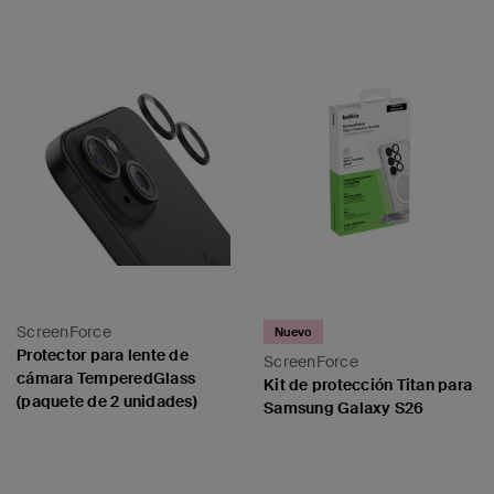
ScreenForce
Nuevo
Protector para lente de
ScreenForce
cámara TemperedGlass
Kit de protección Titan para
(paquete de 2 unidades)
Samsung Galaxy S26
Price:
Price: