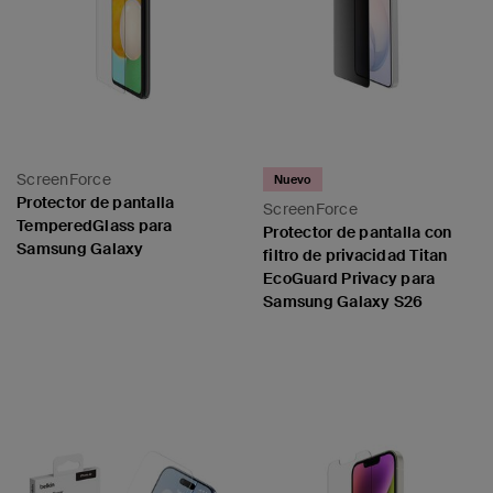
ScreenForce
Nuevo
Protector de pantalla
ScreenForce
TemperedGlass para
Protector de pantalla con
Samsung Galaxy
filtro de privacidad Titan
EcoGuard Privacy para
Samsung Galaxy S26
Price:
Price: