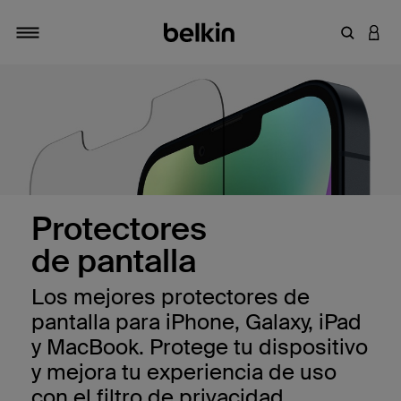
Introduce
INICI
Alternar navegación
Protectores
de pantalla
Los mejores protectores de
pantalla para iPhone, Galaxy, iPad
y MacBook. Protege tu dispositivo
y mejora tu experiencia de uso
con el filtro de privacidad.