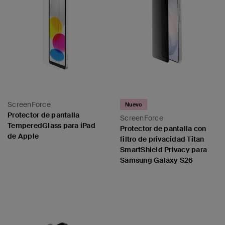
ScreenForce
Nuevo
Protector de pantalla
ScreenForce
TemperedGlass para iPad
Protector de pantalla con
de Apple
filtro de privacidad Titan
SmartShield Privacy para
Samsung Galaxy S26
Price:
Price: