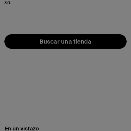
3.0.
Buscar una tienda
En un vistazo