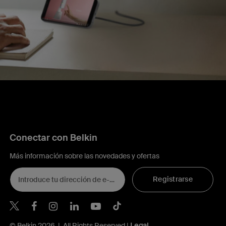
Conectar con Belkin
Más información sobre las novedades y ofertas
Registrarse
Belkin Twitter
© Belkin 2026 | All Rights Reserved |
Legal