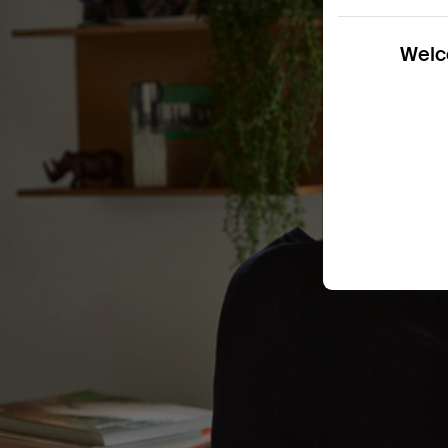
Welco