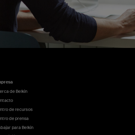
presa
erca de Belkin
ntacto
ntro de recursos
ntro de prensa
abajar para Belkin