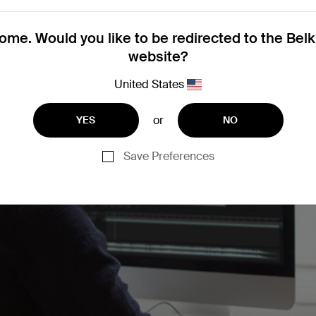
me. Would you like to be redirected to the Bel
website?
United States
or
YES
NO
Save Preferences