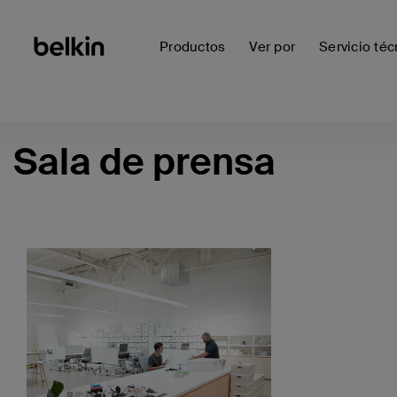
Productos
Ver por
Servicio téc
Sala de prensa