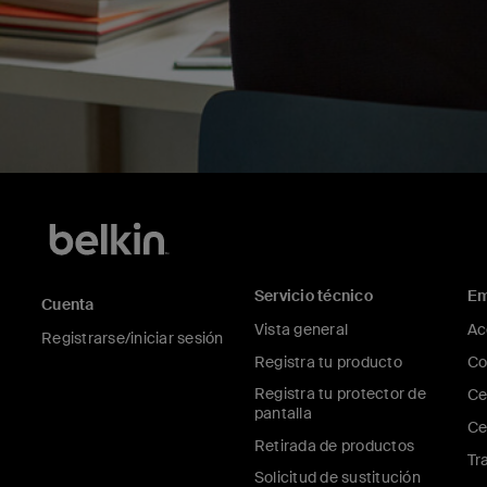
Servicio técnico
Em
Cuenta
Vista general
Ac
Registrarse/iniciar sesión
Registra tu producto
Co
Registra tu protector de
Ce
pantalla
Ce
Retirada de productos
Tr
Solicitud de sustitución