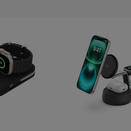
e Watch