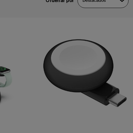
Ordenar por
Destacados