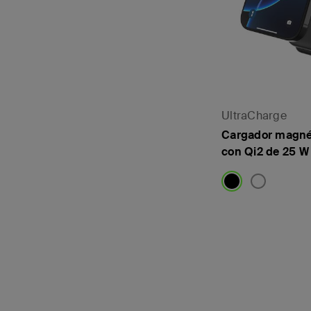
UltraCharge
Cargador magnét
con Qi2 de 25 W
Price: