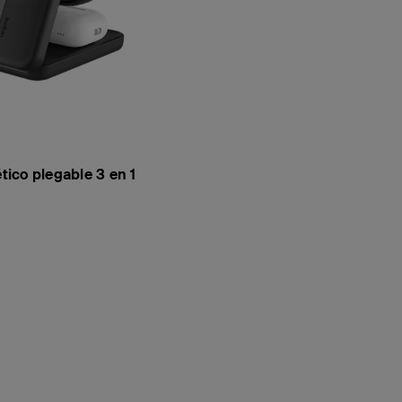
ico plegable 3 en 1