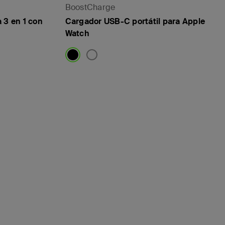
BoostCharge
 3 en 1 con
Cargador USB-C portátil para Apple
Watch
Price: