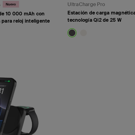
UltraCharge Pro
o
Nuevo
Estación de carga magnética
 de 10 000 mAh con
tecnología Qi2 de 25 W
para reloj inteligente
Price: