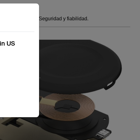
Seguridad y fiabilidad.
kin US