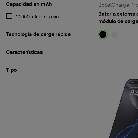
Capacidad en mAh
BoostCharge Pr
Batería externa
Refinar por Capacidad en mAh: 10 000 mAh o superior
10 000 mAh o superior
módulo de carga 
Tecnología de carga rápida
Características
Price:
Tipo